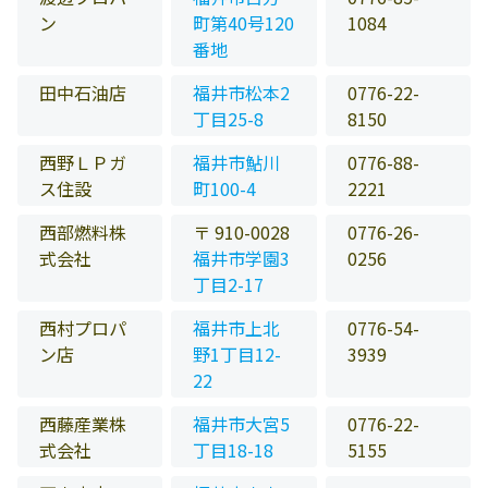
ン
町第40号120
1084
番地
田中石油店
福井市松本2
0776-22-
丁目25-8
8150
西野ＬＰガ
福井市鮎川
0776-88-
ス住設
町100-4
2221
西部燃料株
〒 910-0028
0776-26-
式会社
福井市学園3
0256
丁目2-17
西村プロパ
福井市上北
0776-54-
ン店
野1丁目12-
3939
22
西藤産業株
福井市大宮5
0776-22-
式会社
丁目18-18
5155