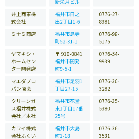
新栄月ビル
井上商事株
福井市日之
0776-27-
式会社
出2丁目1-6
8381
ミナミ商店
福井市島寺
0776-98-
町52-31-1
5175
ヤマキシ・
〒 910-0841
0776-54-
ホームセン
福井市開発
9939
ター開発店
町9-5-1
マエダプロ
福井市足羽1
0776-36-
パン商会
丁目27-15
3282
クリーンガ
福井市花堂
0776-35-
ス福井株式
東1丁目17番
5380
会社／本社
25号
カワイ株式
福井市大島
0776-36-
会社ふくい
町1-18
3531