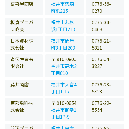
富喜屋商店
福井市栗森
0776-56-
町浜225
0270
板倉プロパ
福井市若杉
0776-34-
ン商会
浜1丁目210
0468
日本資材株
福井市問屋
0776-21-
式会社
町3丁目209
5811
道伝産業有
〒 910-0805
0776-54-
限会社
福井市高木2
3827
丁目810
藤井商店
福井市大宮4
0776-23-
丁目1-17
5323
東部燃料株
〒 910-0854
0776-22-
式会社
福井市御幸1
5554
丁目17-9
渡辺プロパ
福井市白方
0776-85-