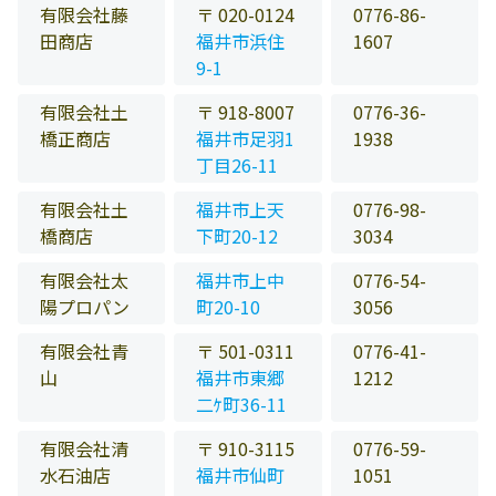
有限会社藤
〒 020-0124
0776-86-
田商店
福井市浜住
1607
9-1
有限会社土
〒 918-8007
0776-36-
橋正商店
福井市足羽1
1938
丁目26-11
有限会社土
福井市上天
0776-98-
橋商店
下町20-12
3034
有限会社太
福井市上中
0776-54-
陽プロパン
町20-10
3056
有限会社青
〒 501-0311
0776-41-
山
福井市東郷
1212
二ｹ町36-11
有限会社清
〒 910-3115
0776-59-
水石油店
福井市仙町
1051