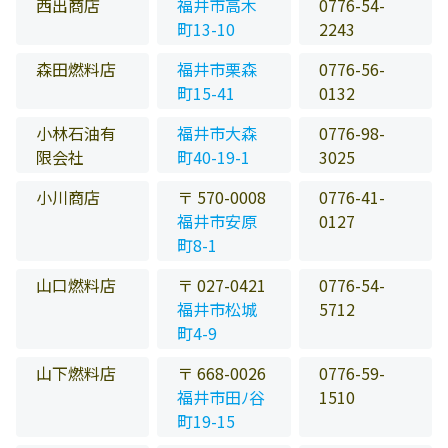
西出商店
福井市高木
0776-54-
町13-10
2243
森田燃料店
福井市栗森
0776-56-
町15-41
0132
小林石油有
福井市大森
0776-98-
限会社
町40-19-1
3025
小川商店
〒 570-0008
0776-41-
福井市安原
0127
町8-1
山口燃料店
〒 027-0421
0776-54-
福井市松城
5712
町4-9
山下燃料店
〒 668-0026
0776-59-
福井市田ﾉ谷
1510
町19-15