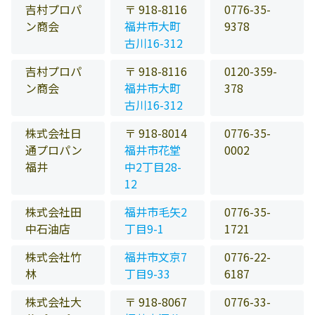
吉村プロパ
〒 918-8116
0776-35-
ン商会
福井市大町
9378
古川16-312
吉村プロパ
〒 918-8116
0120-359-
ン商会
福井市大町
378
古川16-312
株式会社日
〒 918-8014
0776-35-
通プロパン
福井市花堂
0002
福井
中2丁目28-
12
株式会社田
福井市毛矢2
0776-35-
中石油店
丁目9-1
1721
株式会社竹
福井市文京7
0776-22-
林
丁目9-33
6187
株式会社大
〒 918-8067
0776-33-