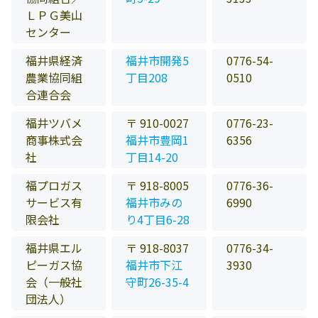
ＬＰＧ美山
センター
福井県経済
福井市開発5
0776-54-
農業協同組
丁目208
0510
合連合会
福井ツバメ
〒 910-0027
0776-23-
商事株式会
福井市豊岡1
6356
社
丁目14-20
福プロガス
〒 918-8005
0776-36-
サービス有
福井市みの
6990
限会社
り4丁目6-28
福井県エル
〒 918-8037
0776-34-
ピーガス協
福井市下江
3930
会（一般社
守町26-35-4
団法人）