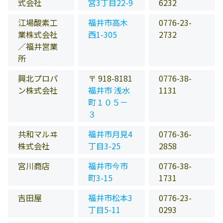
式会社
宮3丁目22-9
6232
江場酸素工
福井市高木
0776-23-
業株式会社
西1-305
2732
／福井営業
所
興北プロパ
〒 918-8181
0776-38-
ン株式会社
福井市 浅水
1131
町１０５－
３
共和マルヰ
福井市月見4
0776-36-
株式会社
丁目3-25
2858
宮川商店
福井市今市
0776-38-
町3-15
1731
吉田屋
福井市松本3
0776-23-
丁目5-11
0293