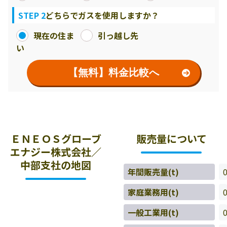
STEP 2
どちらでガスを使用しますか？
現在の住ま
引っ越し先
い
【無料】料金比較へ
ＥＮＥＯＳグローブ
販売量について
エナジー株式会社／
中部支社の地図
年間販売量(t)
家庭業務用(t)
一般工業用(t)