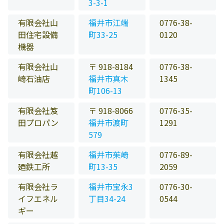
3-3-1
有限会社山
福井市江端
0776-38-
田住宅設備
町33-25
0120
機器
有限会社山
〒 918-8184
0776-38-
崎石油店
福井市真木
1345
町106-13
有限会社笈
〒 918-8066
0776-35-
田プロパン
福井市渡町
1291
579
有限会社越
福井市茱崎
0776-89-
廼鉄工所
町13-35
2059
有限会社ラ
福井市宝永3
0776-30-
イフエネル
丁目34-24
0544
ギー