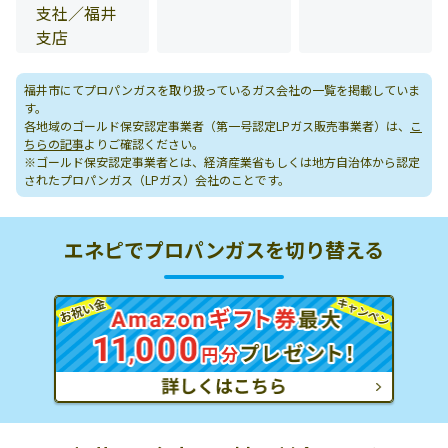
支社／福井
支店
福井市にてプロパンガスを取り扱っているガス会社の一覧を掲載していま
す。
各地域のゴールド保安認定事業者（第一号認定LPガス販売事業者）は、
こ
ちらの記事
よりご確認ください。
※ゴールド保安認定事業者とは、経済産業省もしくは地方自治体から認定
されたプロパンガス（LPガス）会社のことです。
エネピでプロパンガスを切り替える