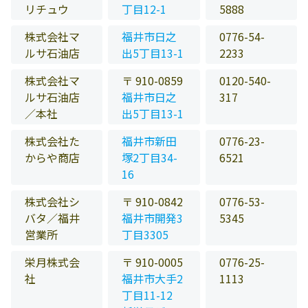
リチュウ
丁目12-1
5888
株式会社マ
福井市日之
0776-54-
ルサ石油店
出5丁目13-1
2233
株式会社マ
〒 910-0859
0120-540-
ルサ石油店
福井市日之
317
／本社
出5丁目13-1
株式会社た
福井市新田
0776-23-
からや商店
塚2丁目34-
6521
16
株式会社シ
〒 910-0842
0776-53-
バタ／福井
福井市開発3
5345
営業所
丁目3305
栄月株式会
〒 910-0005
0776-25-
社
福井市大手2
1113
丁目11-12