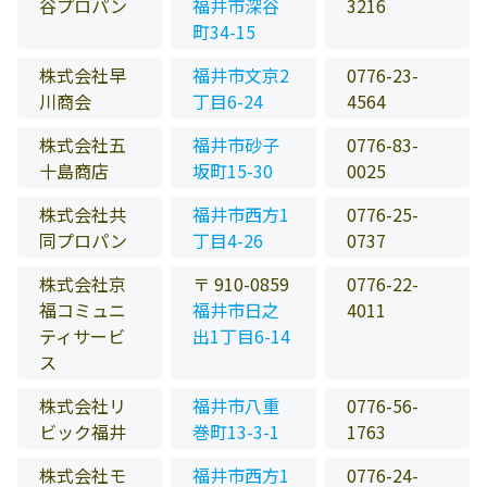
谷プロパン
福井市深谷
3216
町34-15
株式会社早
福井市文京2
0776-23-
川商会
丁目6-24
4564
株式会社五
福井市砂子
0776-83-
十島商店
坂町15-30
0025
株式会社共
福井市西方1
0776-25-
同プロパン
丁目4-26
0737
株式会社京
〒 910-0859
0776-22-
福コミュニ
福井市日之
4011
ティサービ
出1丁目6-14
ス
株式会社リ
福井市八重
0776-56-
ビック福井
巻町13-3-1
1763
株式会社モ
福井市西方1
0776-24-