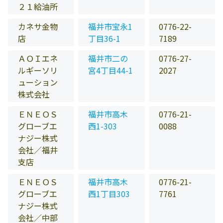
２１給油所
カネサ金物
福井市宝永1
0776-22-
店
丁目36-1
7189
ＡＯＩエネ
福井市二の
0776-27-
ルギーソリ
宮4丁目44-1
2027
ューション
株式会社
ＥＮＥＯＳ
福井市高木
0776-21-
グローブエ
西1-303
0088
ナジー株式
会社／福井
支店
ＥＮＥＯＳ
福井市高木
0776-21-
グローブエ
西1丁目303
7761
ナジー株式
会社／中部