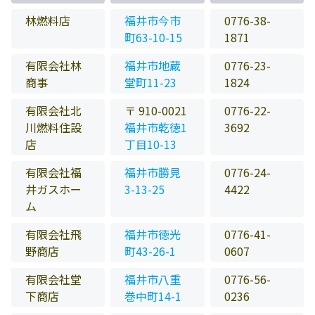
林燃料店
福井市今市
0776-38-
町63-10-15
1871
有限会社林
福井市地蔵
0776-23-
商事
堂町11-23
1824
有限会社北
〒 910-0021
0776-22-
川燃料住設
福井市乾徳1
3692
店
丁目10-13
有限会社福
福井市勝見
0776-24-
井ガスホー
3-13-25
4422
ム
有限会社飛
福井市徳光
0776-41-
野商店
町43-26-1
0607
有限会社堂
福井市八重
0776-56-
下商店
巻中町14-1
0236