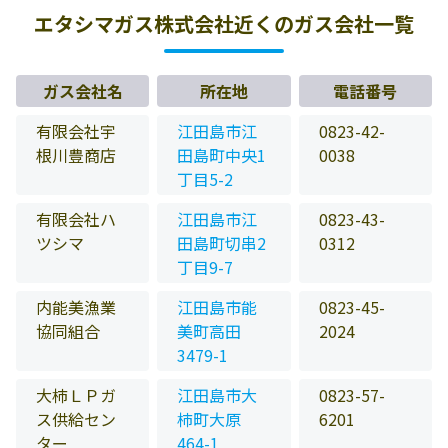
エタシマガス株式会社近くのガス会社一覧
ガス会社名
所在地
電話番号
有限会社宇
江田島市江
0823-42-
根川豊商店
田島町中央1
0038
丁目5-2
有限会社ハ
江田島市江
0823-43-
ツシマ
田島町切串2
0312
丁目9-7
内能美漁業
江田島市能
0823-45-
協同組合
美町高田
2024
3479-1
大柿ＬＰガ
江田島市大
0823-57-
ス供給セン
柿町大原
6201
ター
464-1