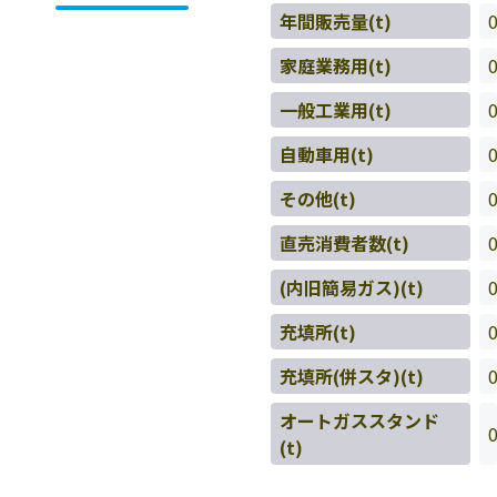
年間販売量(t)
家庭業務用(t)
一般工業用(t)
自動車用(t)
その他(t)
直売消費者数(t)
(内旧簡易ガス)(t)
充填所(t)
充填所(併スタ)(t)
オートガススタンド
(t)