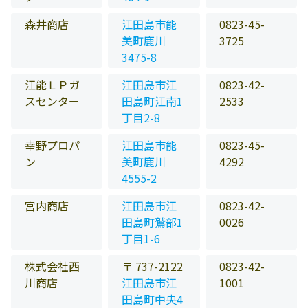
森井商店
江田島市能
0823-45-
美町鹿川
3725
3475-8
江能ＬＰガ
江田島市江
0823-42-
スセンター
田島町江南1
2533
丁目2-8
幸野プロパ
江田島市能
0823-45-
ン
美町鹿川
4292
4555-2
宮内商店
江田島市江
0823-42-
田島町鷲部1
0026
丁目1-6
株式会社西
〒 737-2122
0823-42-
川商店
江田島市江
1001
田島町中央4