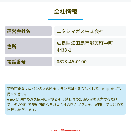
様の料金データをもとに料金情報などを表示しています。
会社情報
運営会社名
エタシマガス株式会社
広島県江田島市能美町中町
住所
4433-1
電話番号
0823-45-0100
契約可能なプロパンガスの料金プランを調べる方法として、enepiをご活
用ください。
enepiは現在のガス使用状況やお引っ越し先の設備状況を入力するだけ
で、その物件で契約可能な各ガス会社の料金プランを、WEB上でまとめて
比較いただけます。
8