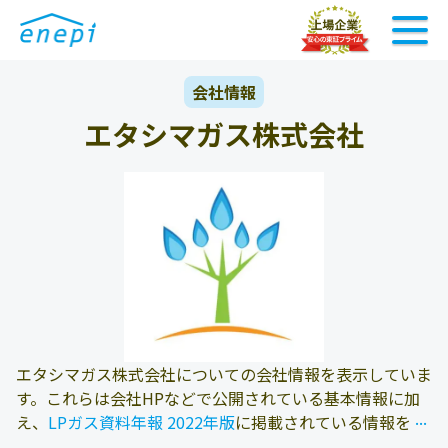
会社情報
エタシマガス株式会社
エタシマガス株式会社についての会社情報を表示していま
す。これらは会社HPなどで公開されている基本情報に加
...
...
え、
LPガス資料年報 2022年版
に掲載されている情報を参
照しております。また、エネピにお問い合わせ頂いたお客