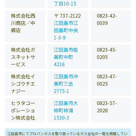
丁目10-15
株式会社西
〒 737-2122
0823-42-
川商店／中
江田島市江
0039
郷店
田島町中央
1-3-9
株式会社ガ
江田島市能
0823-45-
スネットサ
美町中町
0205
ービス
4216
株式会社イ
江田島市沖
0823-47-
シゴウチエ
美町三吉
0025
ナジー
2775-1
ヒラタコー
江田島市大
0823-57-
ポレーショ
柿町柿浦
2028
ン株式会社
1530-3
江田島市にてプロパンガスを取り扱っているガス会社の一覧を掲載してい