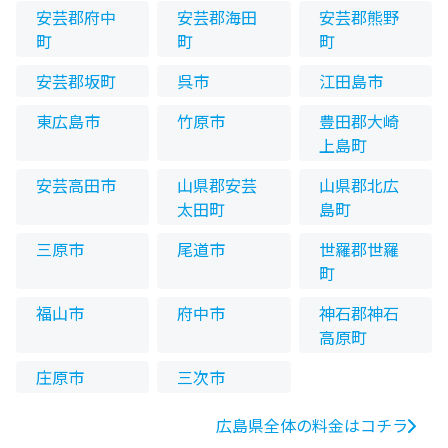
安芸郡府中
安芸郡海田
安芸郡熊野
町
町
町
安芸郡坂町
呉市
江田島市
東広島市
竹原市
豊田郡大崎
上島町
安芸高田市
山県郡安芸
山県郡北広
太田町
島町
三原市
尾道市
世羅郡世羅
町
福山市
府中市
神石郡神石
高原町
庄原市
三次市
広島県全体の料金はコチラ