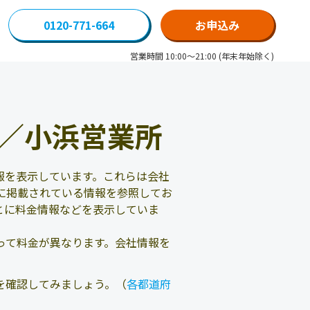
0120-771-664
お申込み
営業時間 10:00～21:00 (年末年始除く)
／小浜営業所
報を表示しています。これらは会社
に掲載されている情報を参照してお
とに料金情報などを表示していま
って料金が異なります。会社情報を
を確認してみましょう。（
各都道府