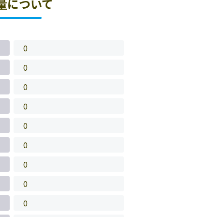
量について
0
0
0
0
0
0
0
0
0