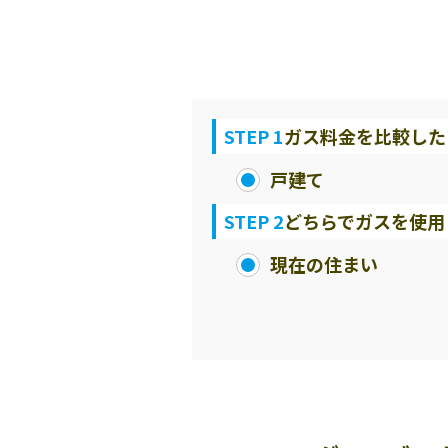
STEP 1
ガス料金を比較した
戸建て
STEP 2
どちらでガスを使用
現在の住まい