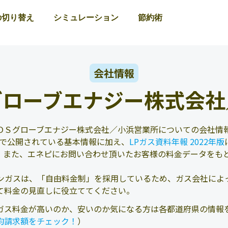
の切り替え
シミュレーション
節約術
会社情報
グローブエナジー株式会社
ＯＳグローブエナジー株式会社／小浜営業所についての会社情
どで公開されている基本情報に加え、
LPガス資料年報 2022年版
。また、エネピにお問い合わせ頂いたお客様の料金データをも
ンガスは、「自由料金制」を採用しているため、ガス会社によ
て料金の見直しに役立ててください。
ガス料金が高いのか、安いのか気になる方は各都道府県の情報
均請求額をチェック！
）