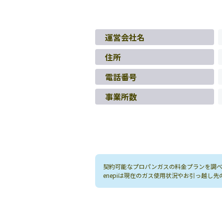
運営会社名
住所
電話番号
事業所数
契約可能なプロパンガスの料金プランを調べる
enepiは現在のガス使用状況やお引っ越