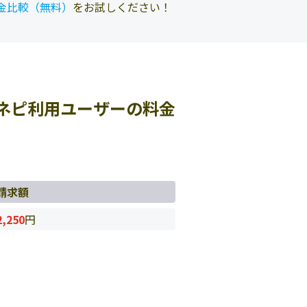
金比較（無料）
をお試しください！
ネピ利用ユーザーの料金
請求額
2,250
円