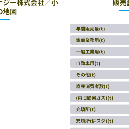
ナジー株式会社／小
販売
の地図
年間販売量(t)
家庭業務用(t)
一般工業用(t)
自動車用(t)
その他(t)
直売消費者数(t)
(内旧簡易ガス)(t)
充填所(t)
充填所(併スタ)(t)