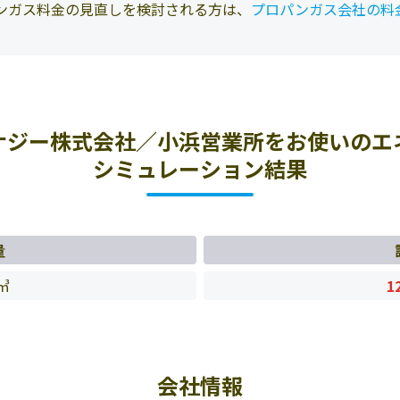
ンガス料金の見直しを検討される方は、
プロパンガス会社の料
ナジー株式会社／小浜営業所をお使いのエ
シミュレーション結果
量
㎥
1
会社情報