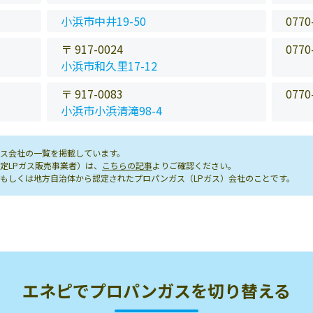
小浜市中井19-50
0770
〒 917-0024
0770
小浜市和久里17-12
〒 917-0083
0770
小浜市小浜清滝98-4
ス会社の一覧を掲載しています。
定LPガス販売事業者）は、
こちらの記事
よりご確認ください。
もしくは地方自治体から認定されたプロパンガス（LPガス）会社のことです。
エネピでプロパンガスを切り替える