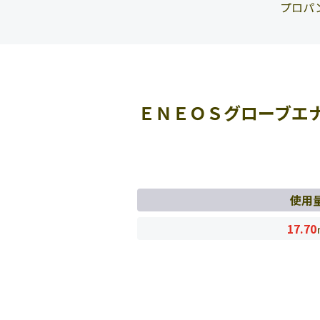
プロパ
ＥＮＥＯＳグローブエ
使用
17.70