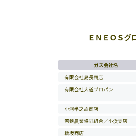
ＥＮＥＯＳグ
ガス会社名
有限会社島長商店
有限会社大道プロパン
小河半之烝商店
若狭農業協同組合／小浜支店
橋坂商店