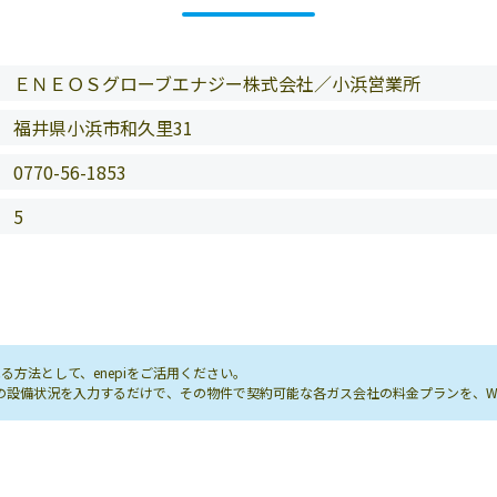
ＥＮＥＯＳグローブエナジー株式会社／小浜営業所
福井県小浜市和久里31
0770-56-1853
5
方法として、enepiをご活用ください。
し先の設備状況を入力するだけで、その物件で契約可能な各ガス会社の料金プランを、