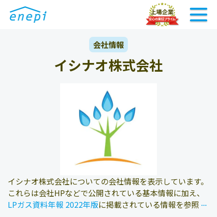
会社情報
イシナオ株式会社
イシナオ株式会社についての会社情報を表示しています。
これらは会社HPなどで公開されている基本情報に加え、
...
...
LPガス資料年報 2022年版
に掲載されている情報を参照し
ております。また、エネピにお問い合わせ頂いたお客様の