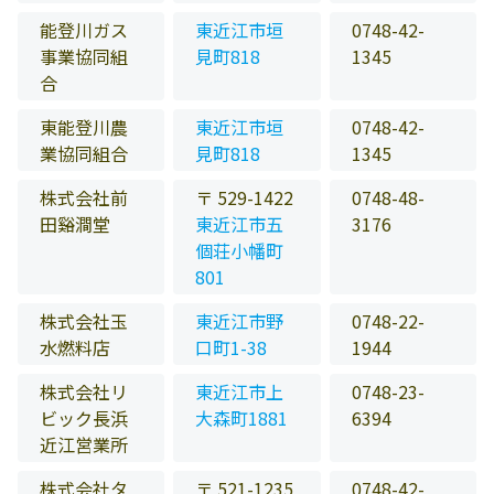
能登川ガス
東近江市垣
0748-42-
事業協同組
見町818
1345
合
東能登川農
東近江市垣
0748-42-
業協同組合
見町818
1345
株式会社前
〒 529-1422
0748-48-
田谿澗堂
東近江市五
3176
個荘小幡町
801
株式会社玉
東近江市野
0748-22-
水燃料店
口町1-38
1944
株式会社リ
東近江市上
0748-23-
ビック長浜
大森町1881
6394
近江営業所
株式会社タ
〒 521-1235
0748-42-