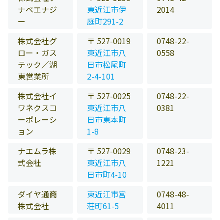
ナベエナジ
東近江市伊
2014
ー
庭町291-2
株式会社グ
〒 527-0019
0748-22-
ロー・ガス
東近江市八
0558
テック／湖
日市松尾町
東営業所
2-4-101
株式会社イ
〒 527-0025
0748-22-
ワネクスコ
東近江市八
0381
ーポレーシ
日市東本町
ョン
1-8
ナエムラ株
〒 527-0029
0748-23-
式会社
東近江市八
1221
日市町4-10
ダイヤ通商
東近江市宮
0748-48-
株式会社
荘町61-5
4011