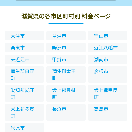
滋賀県の各市区町村別 料金ページ
大津市
草津市
守山市
栗東市
野洲市
近江八幡市
東近江市
甲賀市
湖南市
蒲生郡日野
蒲生郡竜王
彦根市
町
町
愛知郡愛荘
犬上郡豊郷
犬上郡甲良
町
町
町
犬上郡多賀
長浜市
高島市
町
米原市