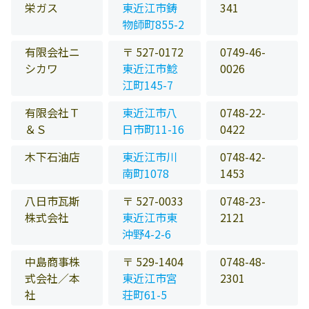
栄ガス
東近江市鋳
341
物師町855-2
有限会社ニ
〒 527-0172
0749-46-
シカワ
東近江市鯰
0026
江町145-7
有限会社Ｔ
東近江市八
0748-22-
＆Ｓ
日市町11-16
0422
木下石油店
東近江市川
0748-42-
南町1078
1453
八日市瓦斯
〒 527-0033
0748-23-
株式会社
東近江市東
2121
沖野4-2-6
中島商事株
〒 529-1404
0748-48-
式会社／本
東近江市宮
2301
社
荘町61-5