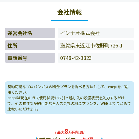
料金データをもとに料金情報などを表示しています。
会社情報
運営会社名
イシナオ株式会社
住所
滋賀県東近江市佐野町726-1
電話番号
0748-42-3823
契約可能なプロパンガスの料金プランを調べる方法として、enepiをご活
用ください。
enepiは現在のガス使用状況やお引っ越し先の設備状況を入力するだけ
で、その物件で契約可能な各ガス会社の料金プランを、WEB上でまとめて
比較いただけます。
8
\ 最大
万円削減/