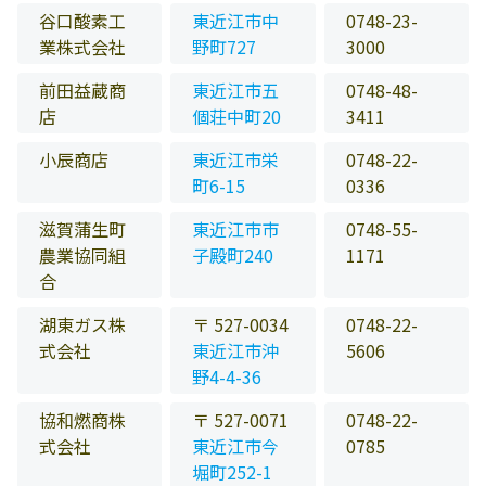
谷口酸素工
東近江市中
0748-23-
業株式会社
野町727
3000
前田益蔵商
東近江市五
0748-48-
店
個荘中町20
3411
小辰商店
東近江市栄
0748-22-
町6-15
0336
滋賀蒲生町
東近江市市
0748-55-
農業協同組
子殿町240
1171
合
湖東ガス株
〒 527-0034
0748-22-
式会社
東近江市沖
5606
野4-4-36
協和燃商株
〒 527-0071
0748-22-
式会社
東近江市今
0785
堀町252-1