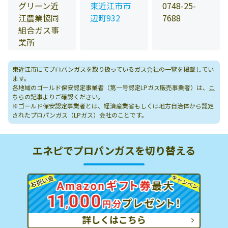
グリーン近
東近江市市
0748-25-
江農業協同
辺町932
7688
組合ガス事
業所
東近江市にてプロパンガスを取り扱っているガス会社の一覧を掲載してい
ます。
各地域のゴールド保安認定事業者（第一号認定LPガス販売事業者）は、
こ
ちらの記事
よりご確認ください。
※ゴールド保安認定事業者とは、経済産業省もしくは地方自治体から認定
されたプロパンガス（LPガス）会社のことです。
エネピでプロパンガスを切り替える