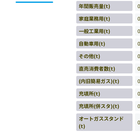
年間販売量(t)
家庭業務用(t)
一般工業用(t)
自動車用(t)
その他(t)
直売消費者数(t)
(内旧簡易ガス)(t)
充填所(t)
充填所(併スタ)(t)
オートガススタンド
(t)