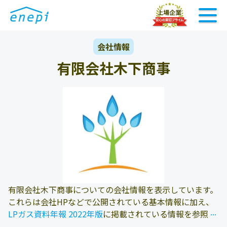
会社情報
有限会社木下商事
有限会社木下商事についての会社情報を表示しています。
これらは会社HPなどで公開されている基本情報に加え、
...
...
LPガス資料年報 2022年版
に掲載されている情報を参照し
ております。また、エネピにお問い合わせ頂いたお客様の