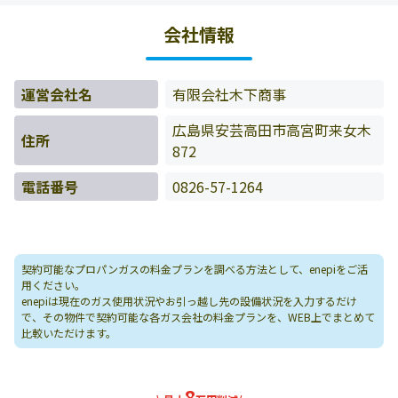
料金データをもとに料金情報などを表示しています。
会社情報
運営会社名
有限会社木下商事
広島県安芸高田市高宮町来女木
住所
872
電話番号
0826-57-1264
契約可能なプロパンガスの料金プランを調べる方法として、enepiをご活
用ください。
enepiは現在のガス使用状況やお引っ越し先の設備状況を入力するだけ
で、その物件で契約可能な各ガス会社の料金プランを、WEB上でまとめて
比較いただけます。
8