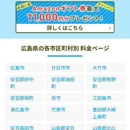
広島県の各市区町村別 料金ページ
広島市
廿日市市
大竹市
安芸郡府中
安芸郡海田
安芸郡熊野
町
町
町
安芸郡坂町
呉市
江田島市
東広島市
竹原市
豊田郡大崎
上島町
安芸高田市
山県郡安芸
山県郡北広