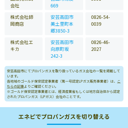
会社
669
株式会社師
安芸高田市
0826-54-
岡商店
美土里町本
0039
郷3850-3
株式会社エ
安芸高田市
0826-46-
キカ
向原町坂
2027
242-3
安芸高田市にてプロパンガスを取り扱っているガス会社の一覧を掲載して
います。
各地域のゴールド保安認定事業者（第一号認定LPガス販売事業者）は、
こ
ちらの記事
よりご確認ください。
※ゴールド保安認定事業者とは、経済産業省もしくは地方自治体から認定
されたプロパンガス（LPガス）会社のことです。
エネピでプロパンガスを切り替える