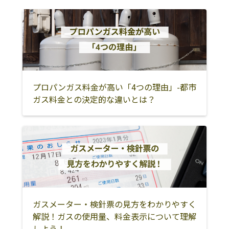
プロパンガス料金が高い「4つの理由」-都市
ガス料金との決定的な違いとは？
ガスメーター・検針票の見方をわかりやすく
解説！ガスの使用量、料金表示について理解
しよう！