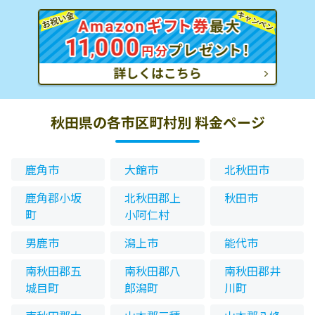
秋田県の各市区町村別 料金ページ
鹿角市
大館市
北秋田市
鹿角郡小坂
北秋田郡上
秋田市
町
小阿仁村
男鹿市
潟上市
能代市
南秋田郡五
南秋田郡八
南秋田郡井
城目町
郎潟町
川町