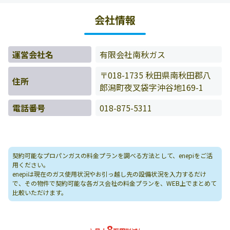
料金データをもとに料金情報などを表示しています。
会社情報
運営会社名
有限会社南秋ガス
〒018-1735 秋田県南秋田郡八
住所
郎潟町夜叉袋字沖谷地169-1
電話番号
018-875-5311
契約可能なプロパンガスの料金プランを調べる方法として、enepiをご活
用ください。
enepiは現在のガス使用状況やお引っ越し先の設備状況を入力するだけ
で、その物件で契約可能な各ガス会社の料金プランを、WEB上でまとめて
比較いただけます。
8