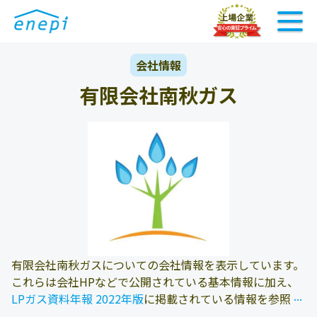
会社情報
有限会社南秋ガス
有限会社南秋ガスについての会社情報を表示しています。
これらは会社HPなどで公開されている基本情報に加え、
...
...
LPガス資料年報 2022年版
に掲載されている情報を参照し
ております。また、エネピにお問い合わせ頂いたお客様の