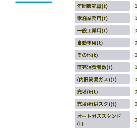
年間販売量(t)
家庭業務用(t)
一般工業用(t)
自動車用(t)
その他(t)
直売消費者数(t)
(内旧簡易ガス)(t)
充填所(t)
充填所(併スタ)(t)
オートガススタンド
(t)