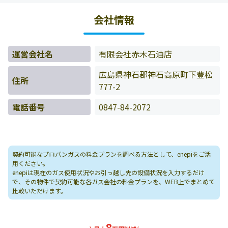
様の料金データをもとに料金情報などを表示しています。
会社情報
運営会社名
有限会社赤木石油店
広島県神石郡神石高原町下豊松
住所
777-2
電話番号
0847-84-2072
契約可能なプロパンガスの料金プランを調べる方法として、enepiをご活
用ください。
enepiは現在のガス使用状況やお引っ越し先の設備状況を入力するだけ
で、その物件で契約可能な各ガス会社の料金プランを、WEB上でまとめて
比較いただけます。
8