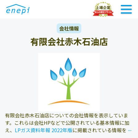
会社情報
有限会社赤木石油店
有限会社赤木石油店についての会社情報を表示していま
す。これらは会社HPなどで公開されている基本情報に加
...
...
え、
LPガス資料年報 2022年版
に掲載されている情報を参
照しております。また、エネピにお問い合わせ頂いたお客