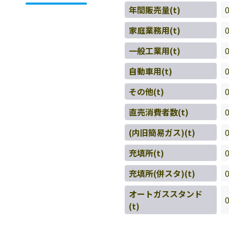
年間販売量(t)
家庭業務用(t)
一般工業用(t)
自動車用(t)
その他(t)
直売消費者数(t)
(内旧簡易ガス)(t)
充填所(t)
充填所(併スタ)(t)
オートガススタンド
(t)