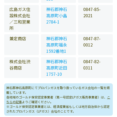
広島ガス住
神石郡神石
0847-85-
設株式会社
高原町小畠
2021
／三和営業
2784-1
所
兼定商店
神石郡神石
0847-87-
高原町福永
0012
1592番地1
株式会社渋
神石郡神石
0847-82-
谷商店
高原町近田
0311
1757-10
神石郡神石高原町にてプロパンガスを取り扱っているガス会社の一覧を掲
載しています。
各地域のゴールド保安認定事業者（第一号認定LPガス販売事業者）は、
こ
ちらの記事
よりご確認ください。
※ゴールド保安認定事業者とは、経済産業省もしくは地方自治体から認定
されたプロパンガス（LPガス）会社のことです。