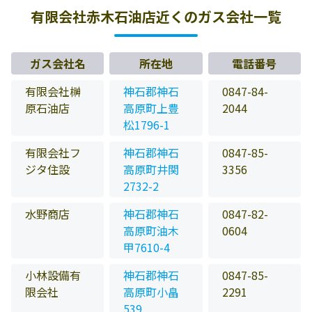
有限会社赤木石油店近くのガス会社一覧
ガス会社名
所在地
電話番号
有限会社榊
神石郡神石
0847-84-
原石油店
高原町上豊
2044
松1796-1
有限会社フ
神石郡神石
0847-85-
ジタ住設
高原町井関
3356
2732-2
水野商店
神石郡神石
0847-82-
高原町油木
0604
甲7610-4
小林設備有
神石郡神石
0847-85-
限会社
高原町小畠
2291
539