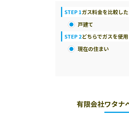
STEP 1
ガス料金を比較した
戸建て
STEP 2
どちらでガスを使用
現在の住まい
有限会社ワタナ