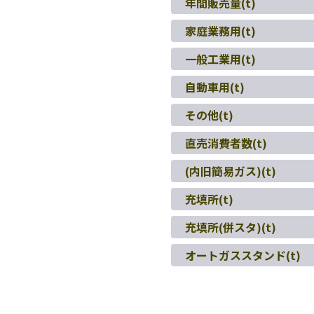
年間販売量(t)
家庭業務用(t)
一般工業用(t)
自動車用(t)
その他(t)
直売消費者数(t)
(内旧簡易ガス)(t)
充填所(t)
充填所(併スタ)(t)
オートガススタンド(t)