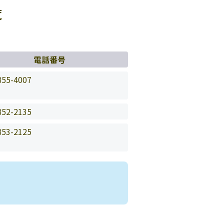
覧
電話番号
855-4007
852-2135
853-2125