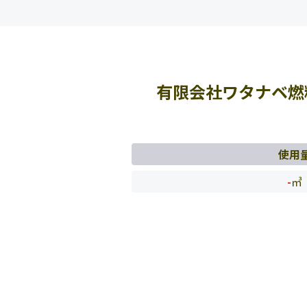
有限会社ワタナベ燃
使用
-
㎥