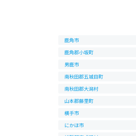
鹿角市
鹿角郡小坂町
男鹿市
南秋田郡五城目町
南秋田郡大潟村
山本郡藤里町
横手市
にかほ市