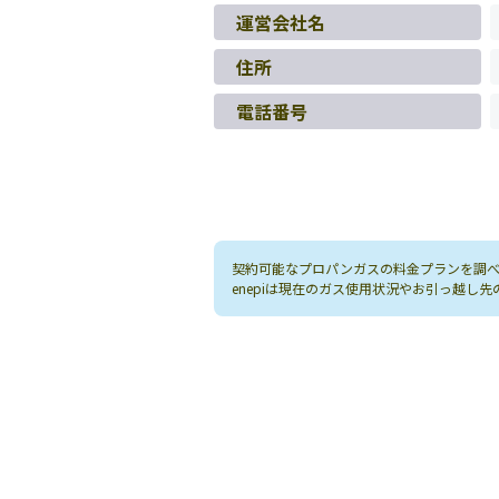
運営会社名
住所
電話番号
契約可能なプロパンガスの料金プランを調べる
enepiは現在のガス使用状況やお引っ越