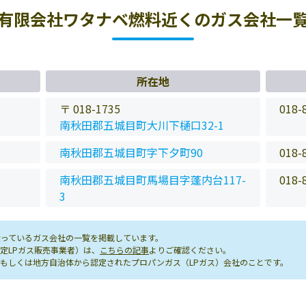
有限会社ワタナベ燃料近くのガス会社一
所在地
〒 018-1735
018-
南秋田郡五城目町大川下樋口32-1
南秋田郡五城目町字下夕町90
018-
南秋田郡五城目町馬場目字蓬内台117-
018-
3
っているガス会社の一覧を掲載しています。
定LPガス販売事業者）は、
こちらの記事
よりご確認ください。
もしくは地方自治体から認定されたプロパンガス（LPガス）会社のことです。