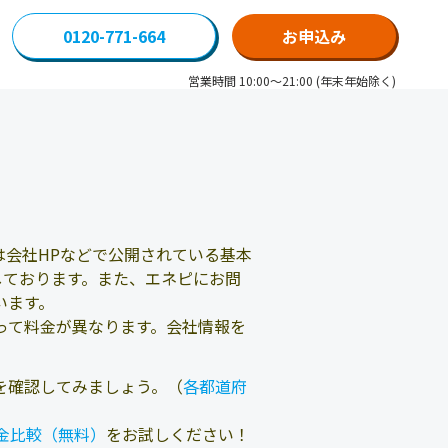
0120-771-664
お申込み
営業時間 10:00～21:00 (年末年始除く)
会社HPなどで公開されている基本
しております。また、エネピにお問
います。
って料金が異なります。会社情報を
を確認してみましょう。（
各都道府
金比較（無料）
をお試しください！