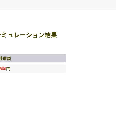
シミュレーション結果
請求額
860
円