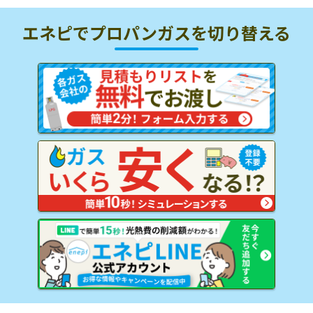
エネピでプロパンガスを
切り替える