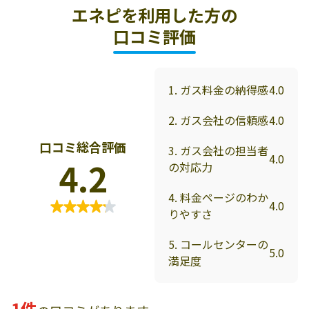
エネピを利用した方の
口コミ評価
1. ガス料金の納得感
4.0
2. ガス会社の信頼感
4.0
口コミ総合評価
3. ガス会社の担当者
4.0
4.2
の対応力
4. 料金ページのわか
4.0
りやすさ
5. コールセンターの
5.0
満足度
1件