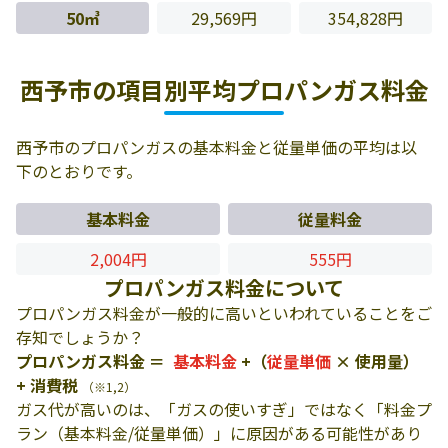
50㎥
29,569円
354,828円
西予市の項目別平均プロパンガス料金
西予市のプロパンガスの基本料金と従量単価の平均は以
下のとおりです。
基本料金
従量料金
2,004円
555円
プロパンガス料金について
プロパンガス料金が一般的に高いといわれていることをご
存知でしょうか？
プロパンガス料金 ＝
基本料金
+（
従量単価
× 使用量）
+ 消費税
（※1,2）
ガス代が高いのは、「ガスの使いすぎ」ではなく「料金プ
ラン（基本料金/従量単価）」に原因がある可能性があり