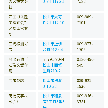
ガス株式会
町8丁目76-1
7522
社
四国ガス産
松山市大可
089-989-
業株式会社
賀2丁目2-10
7101
／松山営業
所
三光松浦ガ
松山市上伊
089-977-
ス
台町912‐4
1705
今出石油／
〒 791-8044
0120-490-
ご注文受付
松山市西垣
549
用
生町710-2
高市商店
松山市湯渡
089-921-
町10-32
1936
高橋商事株
松山市和泉
089-956-
式会社
南6丁目3番3
3751
号