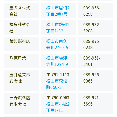
宝ガス株式
松山市居相2
089-956-
会社
丁目2番7号
0298
福泉株式会
松山市雄郡1
089-932-
社
丁目1-32
3288
武智燃料店
松山市南久
089-975-
米町276‐5
0248
八原産業
松山市梅津
089-951-
寺町1294-9
2461
玉井産業株
〒 791-1113
089-956-
式会社
松山市森松
0065
町650-1
日野燃料店
〒 790-0963
089-921-
有限会社
松山市小坂2
5696
丁目1-11