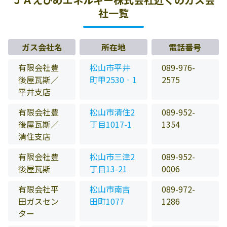
社一覧
ガス会社名
所在地
電話番号
有限会社豊
松山市平井
089-976-
後屋瓦斯／
町甲2530‐1
2575
平井支店
有限会社豊
松山市清住2
089-952-
後屋瓦斯／
丁目1017-1
1354
清住支店
有限会社豊
松山市三津2
089-952-
後屋瓦斯
丁目13-21
0006
有限会社平
松山市南吉
089-972-
田ガスセン
田町1077
1286
ター