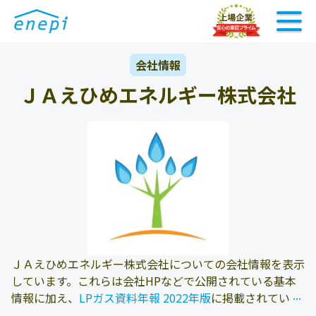
会社情報
ＪＡえひめエネルギー株式会社
ＪＡえひめエネルギー株式会社についての会社情報を表示
しています。これらは会社HPなどで公開されている基本
...
...
情報に加え、
LPガス資料年報 2022年版
に掲載されている
情報を参照しております。また、エネピにお問い合わせ頂