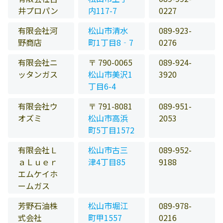
井プロパン
内117-7
0227
有限会社河
松山市清水
089-923-
野商店
町1丁目8‐7
0276
有限会社ニ
〒 790-0065
089-924-
ッタンガス
松山市美沢1
3920
丁目6-4
有限会社ウ
〒 791-8081
089-951-
オズミ
松山市高浜
2053
町5丁目1572
有限会社Ｌ
松山市古三
089-952-
ａＬｕｅｒ
津4丁目85
9188
エムケイホ
ームガス
芳野石油株
松山市堀江
089-978-
式会社
町甲1557
0216