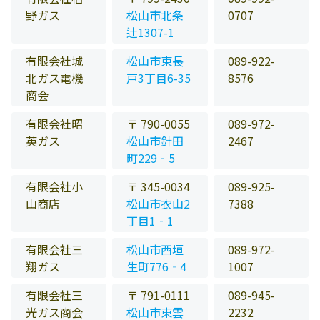
野ガス
松山市北条
0707
辻1307-1
有限会社城
松山市東長
089-922-
北ガス電機
戸3丁目6-35
8576
商会
有限会社昭
〒 790-0055
089-972-
英ガス
松山市針田
2467
町229‐5
有限会社小
〒 345-0034
089-925-
山商店
松山市衣山2
7388
丁目1‐1
有限会社三
松山市西垣
089-972-
翔ガス
生町776‐4
1007
有限会社三
〒 791-0111
089-945-
光ガス商会
松山市東雲
2232