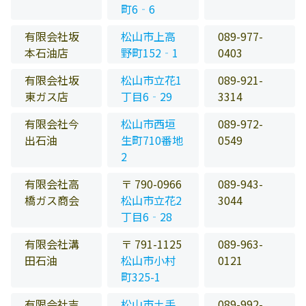
町6‐6
有限会社坂
松山市上高
089-977-
本石油店
野町152‐1
0403
有限会社坂
松山市立花1
089-921-
東ガス店
丁目6‐29
3314
有限会社今
松山市西垣
089-972-
出石油
生町710番地
0549
2
有限会社高
〒 790-0966
089-943-
橋ガス商会
松山市立花2
3044
丁目6‐28
有限会社溝
〒 791-1125
089-963-
田石油
松山市小村
0121
町325-1
有限会社吉
松山市土手
089-992-