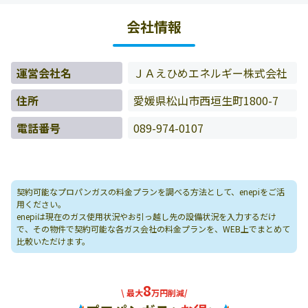
いたお客様の料金データをもとに料金情報などを表示して
会社情報
います。
運営会社名
ＪＡえひめエネルギー株式会社
住所
愛媛県松山市西垣生町1800-7
電話番号
089-974-0107
契約可能なプロパンガスの料金プランを調べる方法として、enepiをご活
用ください。
enepiは現在のガス使用状況やお引っ越し先の設備状況を入力するだけ
で、その物件で契約可能な各ガス会社の料金プランを、WEB上でまとめて
比較いただけます。
8
\ 最大
万円削減/