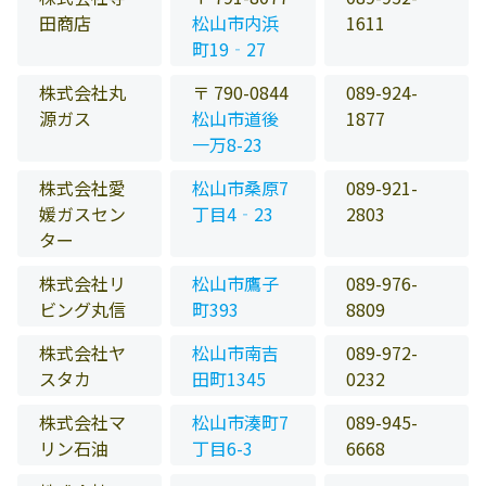
田商店
松山市内浜
1611
町19‐27
株式会社丸
〒 790-0844
089-924-
源ガス
松山市道後
1877
一万8-23
株式会社愛
松山市桑原7
089-921-
媛ガスセン
丁目4‐23
2803
ター
株式会社リ
松山市鷹子
089-976-
ビング丸信
町393
8809
株式会社ヤ
松山市南吉
089-972-
スタカ
田町1345
0232
株式会社マ
松山市湊町7
089-945-
リン石油
丁目6-3
6668