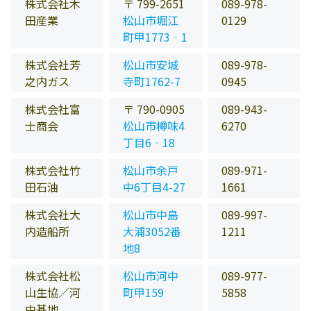
株式会社木
〒 799-2651
089-978-
田産業
松山市堀江
0129
町甲1773‐1
株式会社芳
松山市安城
089-978-
之内ガス
寺町1762-7
0945
株式会社富
〒 790-0905
089-943-
士商会
松山市樽味4
6270
丁目6‐18
株式会社竹
松山市余戸
089-971-
田石油
中6丁目4-27
1661
株式会社大
松山市中島
089-997-
内造船所
大浦3052番
1211
地8
株式会社松
松山市河中
089-977-
山生協／河
町甲159
5858
中基地