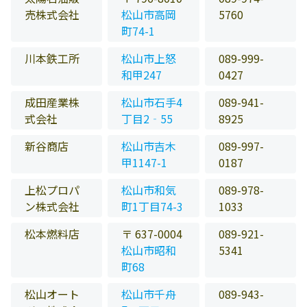
売株式会社
松山市高岡
5760
町74-1
川本鉄工所
松山市上怒
089-999-
和甲247
0427
成田産業株
松山市石手4
089-941-
式会社
丁目2‐55
8925
新谷商店
松山市吉木
089-997-
甲1147-1
0187
上松プロパ
松山市和気
089-978-
ン株式会社
町1丁目74-3
1033
松本燃料店
〒 637-0004
089-921-
松山市昭和
5341
町68
松山オート
松山市千舟
089-943-