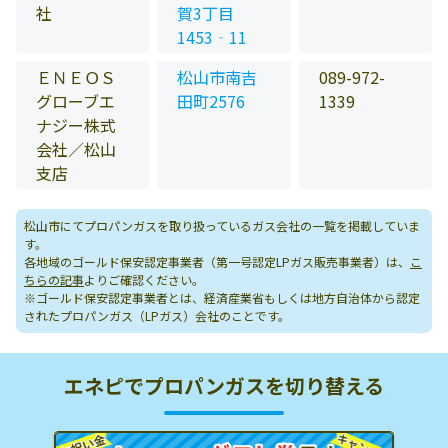
社
賀3丁目
1453‐11
ＥＮＥＯＳ
松山市南吉
089-972-
グローブエ
田町2576
1339
ナジー株式
会社／松山
支店
松山市にてプロパンガスを取り扱っているガス会社の一覧を掲載していま
す。
各地域のゴールド保安認定事業者（第一号認定LPガス販売事業者）は、
こ
ちらの記事
よりご確認ください。
※ゴールド保安認定事業者とは、経済産業省もしくは地方自治体から認定
されたプロパンガス（LPガス）会社のことです。
エネピでプロパンガスを切り替える