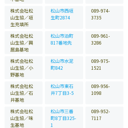
株式会社松
松山市西垣
089-974-
山生協／垣
生町2874
3735
生充填所
株式会社松
松山市泊町
089-961-
山生協／興
817番地先
3286
居島基地
株式会社松
松山市水泥
089-975-
山生協／小
町842
1521
野基地
株式会社松
松山市東石
089-956-
山生協／石
井7丁目3-5
1098
井基地
株式会社松
松山市三番
089-952-
山生協／味
町8丁目325-
7117
生基地
1