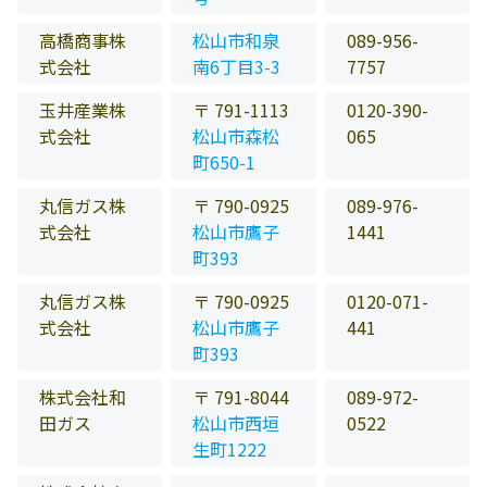
高橋商事株
松山市和泉
089-956-
式会社
南6丁目3-3
7757
玉井産業株
〒 791-1113
0120-390-
式会社
松山市森松
065
町650-1
丸信ガス株
〒 790-0925
089-976-
式会社
松山市鷹子
1441
町393
丸信ガス株
〒 790-0925
0120-071-
式会社
松山市鷹子
441
町393
株式会社和
〒 791-8044
089-972-
田ガス
松山市西垣
0522
生町1222