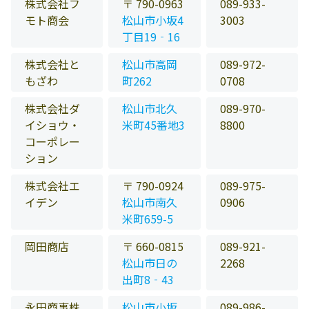
株式会社フ
〒 790-0963
089-933-
モト商会
松山市小坂4
3003
丁目19‐16
株式会社と
松山市高岡
089-972-
もざわ
町262
0708
株式会社ダ
松山市北久
089-970-
イショウ・
米町45番地3
8800
コーポレー
ション
株式会社エ
〒 790-0924
089-975-
イデン
松山市南久
0906
米町659-5
岡田商店
〒 660-0815
089-921-
松山市日の
2268
出町8‐43
永田商事株
松山市小坂
089-986-