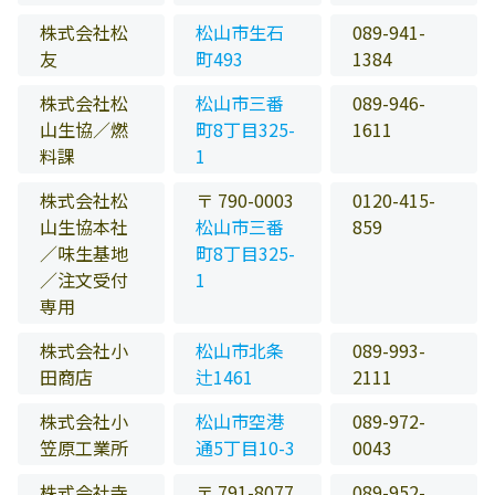
株式会社松
松山市生石
089-941-
友
町493
1384
株式会社松
松山市三番
089-946-
山生協／燃
町8丁目325-
1611
料課
1
株式会社松
〒 790-0003
0120-415-
山生協本社
松山市三番
859
／味生基地
町8丁目325-
／注文受付
1
専用
株式会社小
松山市北条
089-993-
田商店
辻1461
2111
株式会社小
松山市空港
089-972-
笠原工業所
通5丁目10-3
0043
株式会社寺
〒 791-8077
089-952-