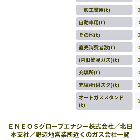
一般工業用(t)
自動車用(t)
その他(t)
直売消費者数(t)
(内旧簡易ガス)(t)
充填所(t)
充填所(併スタ)(t)
オートガススタンド
(t)
ＥＮＥＯＳグローブエナジー株式会社／北日
本支社／野辺地営業所近くのガス会社一覧