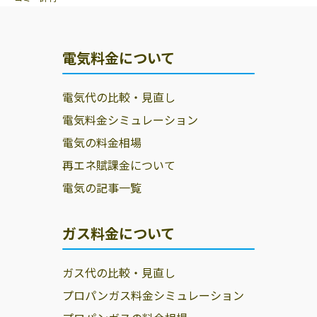
電気料金について
電気代の比較・見直し
電気料金シミュレーション
電気の料金相場
再エネ賦課金について
電気の記事一覧
ガス料金について
ガス代の比較・見直し
プロパンガス料金シミュレーション