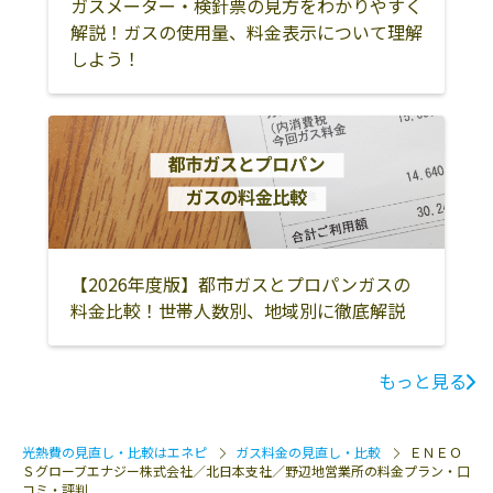
ガスメーター・検針票の見方をわかりやすく
解説！ガスの使用量、料金表示について理解
しよう！
【2026年度版】都市ガスとプロパンガスの
料金比較！世帯人数別、地域別に徹底解説
もっと見る
光熱費の見直し・比較はエネピ
ガス料金の見直し・比較
ＥＮＥＯ
Ｓグローブエナジー株式会社／北日本支社／野辺地営業所の料金プラン・口
コミ・評判