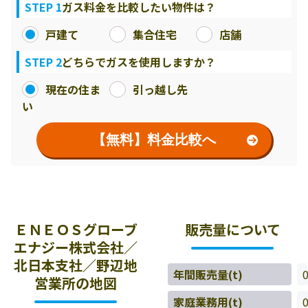
STEP 1
ガス料金を比較したい物件は？
戸建て
集合住宅
店舗
STEP 2
どちらでガスを使用しますか？
現在の住ま
引っ越し先
い
【無料】料金比較へ
ＥＮＥＯＳグローブ
販売量について
エナジー株式会社／
北日本支社／野辺地
年間販売量(t)
営業所の地図
家庭業務用(t)