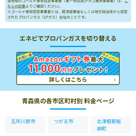
各地域のゴールド保安認定事業者（第一号認定LPガス販売事業者）は、
こ
ちらの記事
よりご確認ください。
※ゴールド保安認定事業者とは、経済産業省もしくは地方自治体から認定
されたプロパンガス（LPガス）会社のことです。
エネピでプロパンガスを切り替える
青森県の各市区町村別 料金ページ
五所川原市
つがる市
北津軽郡板
柳町