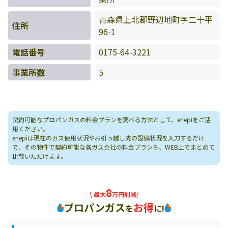
青森県上北郡野辺地町字二十平
住所
96-1
電話番号
0175-64-3221
事業所数
5
契約可能なプロパンガスの料金プランを調べる方法として、enepiをご活
用ください。
enepiは現在のガス使用状況やお引っ越し先の設備状況を入力するだけ
で、その物件で契約可能な各ガス会社の料金プランを、WEB上でまとめて
比較いただけます。
8
\ 最大
万円削減/
プロパンガス
お得
を
に!