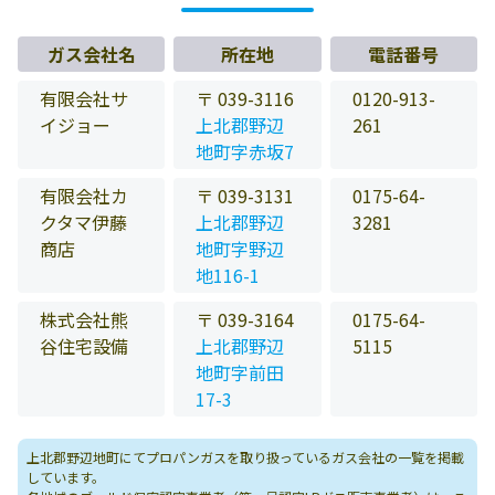
ガス会社名
所在地
電話番号
有限会社サ
〒 039-3116
0120-913-
イジョー
上北郡野辺
261
地町字赤坂7
有限会社カ
〒 039-3131
0175-64-
クタマ伊藤
上北郡野辺
3281
商店
地町字野辺
地116-1
株式会社熊
〒 039-3164
0175-64-
谷住宅設備
上北郡野辺
5115
地町字前田
17-3
上北郡野辺地町にてプロパンガスを取り扱っているガス会社の一覧を掲載
しています。