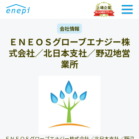
会社情報
ＥＮＥＯＳグローブエナジー株
式会社／北日本支社／野辺地営
業所
ＥＮＥＯＳグローブエナジー株式会社／北日本支社／野辺