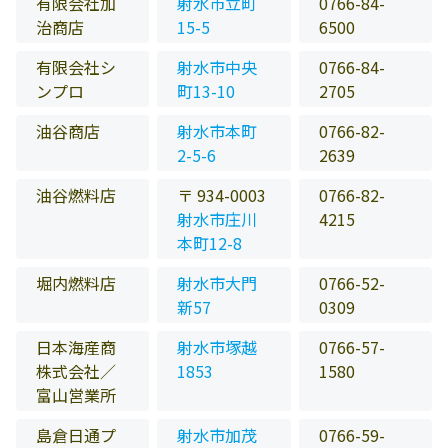
有限会社加
射水市立町
0766-84-
治商店
15-5
6500
有限会社シ
射水市中央
0766-84-
ンプロ
町13-10
2705
油谷商店
射水市本町
0766-82-
2-5-6
2639
油谷燃料店
〒 934-0003
0766-82-
射水市庄川
4215
本町12-8
堀内燃料店
射水市大門
0766-52-
新57
0309
日本海産商
射水市塚越
0766-57-
株式会社／
1853
1580
富山営業所
島倉日通プ
射水市加茂
0766-59-