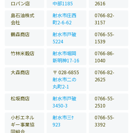
ロパン店
中部1185
2616
島石油株式
射水市庄西
0766-82-
会社
町2-6-62
3157
鶴森商店
射水市戸破
0766-55-
5224
1539
竹林米穀店
射水市堀岡
0766-86-
新明神17-16
1040
大森商店
〒 028-6855
0766-82-
射水市二の
2625
丸町2-1
松坂商店
射水市戸破
0766-55-
3450-3
2510
小杉エネル
射水市三ｹ
0766-55-
ギー事業協
923
3392
同組合