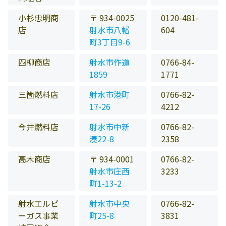
小杉忠明商
〒 934-0025
0120-481-
店
射水市八幡
604
町3丁目9-6
四柳商店
射水市作道
0766-84-
1859
1771
三箇燃料店
射水市港町
0766-82-
17-26
4212
今井燃料店
射水市中新
0766-82-
湊22-8
2358
高木商店
〒 934-0001
0766-82-
射水市庄西
3233
町1-13-2
射水エルピ
射水市中央
0766-82-
ーガス事業
町25-8
3831