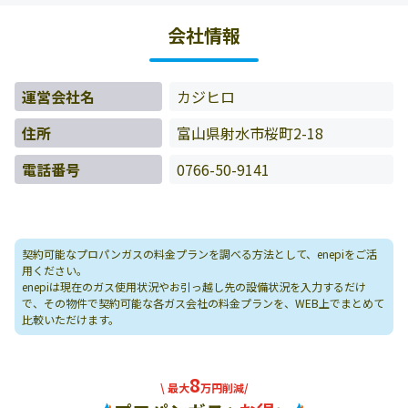
タをもとに料金情報などを表示しています。
会社情報
運営会社名
カジヒロ
住所
富山県射水市桜町2-18
電話番号
0766-50-9141
契約可能なプロパンガスの料金プランを調べる方法として、enepiをご活
用ください。
enepiは現在のガス使用状況やお引っ越し先の設備状況を入力するだけ
で、その物件で契約可能な各ガス会社の料金プランを、WEB上でまとめて
比較いただけます。
8
\ 最大
万円削減/