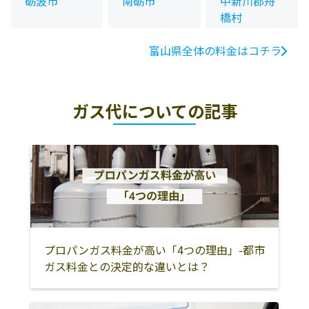
砺波市
南砺市
中新川郡舟
橋村
富山県全体の料金はコチラ
ガス代についての記事
プロパンガス料金が高い「4つの理由」-都市
ガス料金との決定的な違いとは？