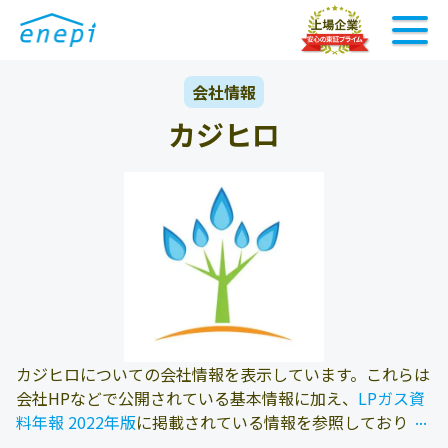
会社情報
カジヒロ
カジヒロについての会社情報を表示しています。これらは
会社HPなどで公開されている基本情報に加え、
LPガス資
...
...
料年報 2022年版
に掲載されている情報を参照しておりま
す。また、エネピにお問い合わせ頂いたお客様の料金デー