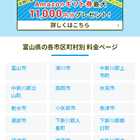
富山県の各市区町村別 料金ページ
富山市
滑川市
中新川郡上
市町
中新川郡立
高岡市
氷見市
山町
射水市
小矢部市
魚津市
黒部市
下新川郡入
下新川郡朝
善町
日町