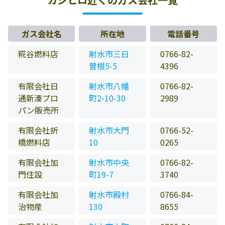
ガス会社名
所在地
電話番号
糀谷燃料店
射水市三日
0766-82-
曽根5-5
4396
有限会社日
射水市八幡
0766-82-
通新湊プロ
町2-10-30
2989
パン販売所
有限会社折
射水市大門
0766-52-
橋燃料店
10
0265
有限会社加
射水市中央
0766-82-
門住設
町19-7
3740
有限会社加
射水市殿村
0766-84-
治物産
130
8655