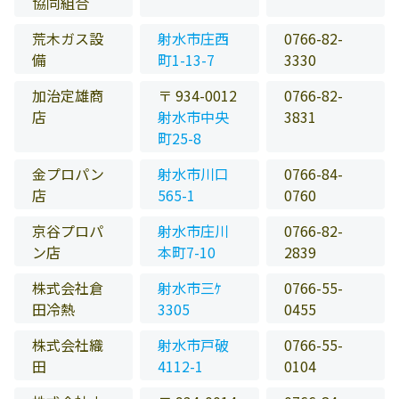
協同組合
荒木ガス設
射水市庄西
0766-82-
備
町1-13-7
3330
加治定雄商
〒 934-0012
0766-82-
店
射水市中央
3831
町25-8
金プロパン
射水市川口
0766-84-
店
565-1
0760
京谷プロパ
射水市庄川
0766-82-
ン店
本町7-10
2839
株式会社倉
射水市三ｹ
0766-55-
田冷熱
3305
0455
株式会社織
射水市戸破
0766-55-
田
4112-1
0104