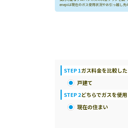
enepiは現在のガス使用状況やお引っ越
STEP 1
ガス料金を比較した
戸建て
STEP 2
どちらでガスを使用
現在の住まい