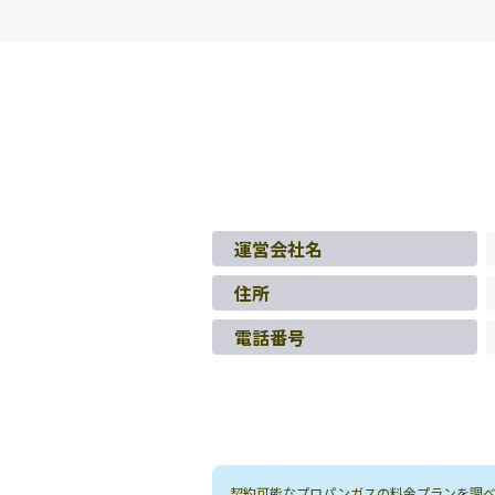
運営会社名
住所
電話番号
契約可能なプロパンガスの料金プランを調べる