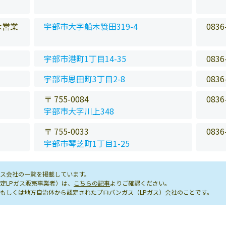
木営業
宇部市大字船木簑田319-4
0836
宇部市港町1丁目14-35
0836
宇部市恩田町3丁目2-8
0836
〒 755-0084
0836
宇部市大字川上348
〒 755-0033
0836
宇部市琴芝町1丁目1-25
ス会社の一覧を掲載しています。
定LPガス販売事業者）は、
こちらの記事
よりご確認ください。
もしくは地方自治体から認定されたプロパンガス（LPガス）会社のことです。