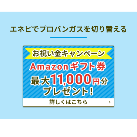
エネピでプロパンガスを切り替える