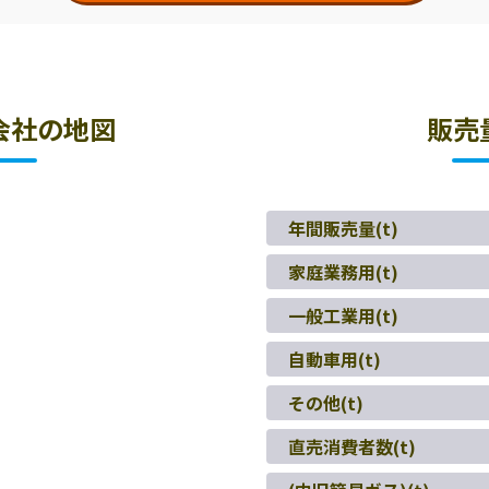
会社の地図
販売
年間販売量(t)
家庭業務用(t)
一般工業用(t)
自動車用(t)
その他(t)
直売消費者数(t)