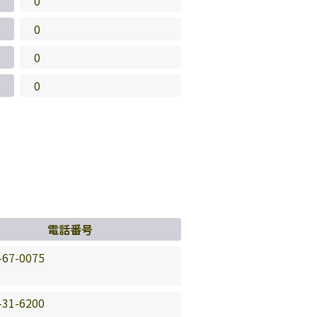
0
0
0
0
電話番号
-67-0075
-31-6200