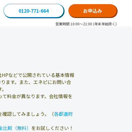
0120-771-664
お申込み
営業時間 10:00～21:00 (年末年始除く)
HPなどで公開されている基本情報
おります。また、エネピにお問い合
す。
って料金が異なります。会社情報を
を確認してみましょう。（
各都道府
金比較（無料）
をお試しください！