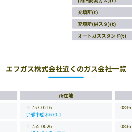
(内旧簡易ガス)(t)
充填所(t)
充填所(併スタ)(t)
オートガススタンド(t)
エフガス株式会社近くのガス会社一覧
所在地
〒 757-0216
0836
宇部市船木670-1
〒 755-0026
0836