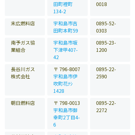
田町裡町
0018
134-2
末広燃料店
宇和島市吉
0895-52-
田町本町59
0303
南予ガス協
宇和島市坂
0895-23-
業組合
下津甲407-
1200
42
長谷川ガス
〒 796-8007
0895-22-
株式会社
宇和島市伊
2590
吹町花ﾅｼ
1428
朝日燃料店
〒 798-0013
0895-22-
宇和島市御
2272
幸町2丁目4-
6