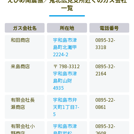
一覧
ガス会社名
所在地
電話番号
和田商店
宇和島市津
0895-32-
島町北灘甲
3318
2224-2
来島商店
〒 798-3312
0895-32-
宇和島市津
2164
島町山財
4935
有限会社長
宇和島市弁
0895-22-
瀬商店
天町1丁目7-
0861
5
有限会社小
宇和島市津
0895-32-
野商店
島町岩松
2608