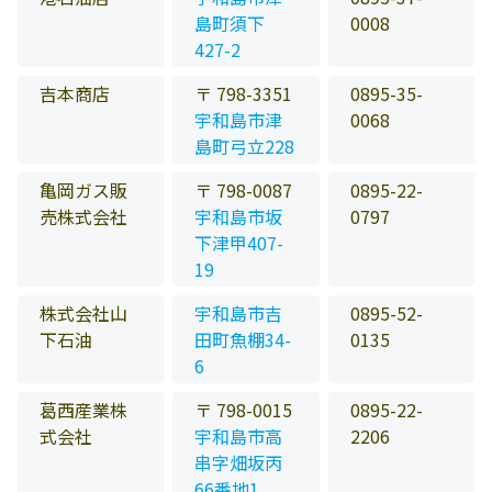
島町須下
0008
427-2
吉本商店
〒 798-3351
0895-35-
宇和島市津
0068
島町弓立228
亀岡ガス販
〒 798-0087
0895-22-
売株式会社
宇和島市坂
0797
下津甲407-
19
株式会社山
宇和島市吉
0895-52-
下石油
田町魚棚34-
0135
6
葛西産業株
〒 798-0015
0895-22-
式会社
宇和島市高
2206
串字畑坂丙
66番地1