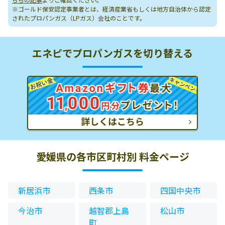
※ゴールド保安認定事業者とは、経済産業省もしくは地方自治体から認定
されたプロパンガス（LPガス）会社のことです。
エネピでプロパンガスを切り替える
愛媛県の各市区町村別 料金ページ
新居浜市
西条市
四国中央市
今治市
越智郡上島
松山市
町