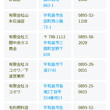
863-1
有限会社山
宇和島市吉
0895-52-
本石油店
田町西小路
1238
73-1
有限会社三
〒 798-1112
0895-58-
間中央ガス
宇和島市三
2029
商会
間町宮野下
638
有限会社ヨ
宇和島市下
0895-29-
コガワ／下
波3743
0031
波営業所
有限会社ヨ
宇和島市長
0895-25-
コガワ
堀2丁目甲
0633
534番地13
毛利燃料店
宇和島市吉
0895-52-