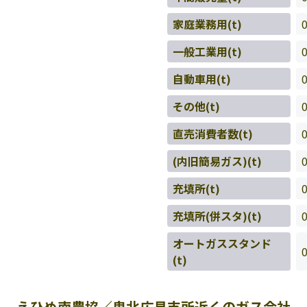
家庭業務用(t)
一般工業用(t)
自動車用(t)
その他(t)
直売消費者数(t)
(内旧簡易ガス)(t)
充填所(t)
充填所(併スタ)(t)
オートガススタンド
(t)
えひめ南農協／鬼北広見支所近くのガス会社