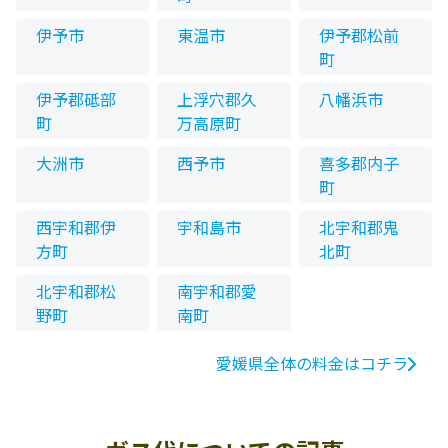
伊予市
東温市
伊予郡松前
町
伊予郡砥部
上浮穴郡久
八幡浜市
町
万高原町
大洲市
西予市
喜多郡内子
町
西宇和郡伊
宇和島市
北宇和郡鬼
方町
北町
北宇和郡松
南宇和郡愛
野町
南町
愛媛県全体の料金はコチラ