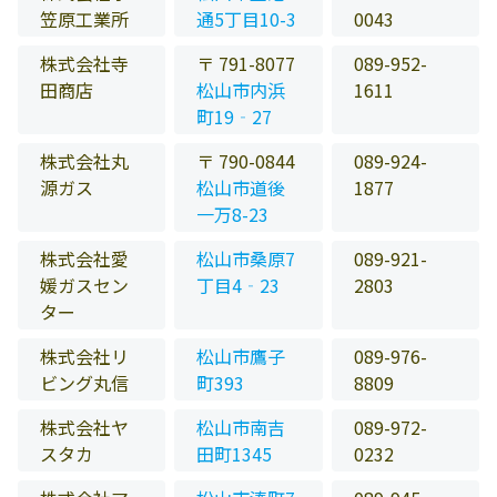
笠原工業所
通5丁目10-3
0043
株式会社寺
〒 791-8077
089-952-
田商店
松山市内浜
1611
町19‐27
株式会社丸
〒 790-0844
089-924-
源ガス
松山市道後
1877
一万8-23
株式会社愛
松山市桑原7
089-921-
媛ガスセン
丁目4‐23
2803
ター
株式会社リ
松山市鷹子
089-976-
ビング丸信
町393
8809
株式会社ヤ
松山市南吉
089-972-
スタカ
田町1345
0232