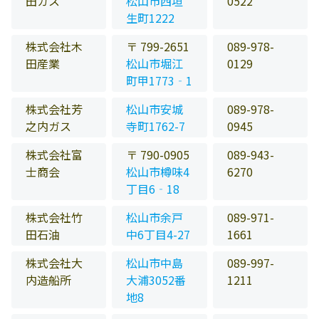
田ガス
松山市西垣
0522
生町1222
株式会社木
〒 799-2651
089-978-
田産業
松山市堀江
0129
町甲1773‐1
株式会社芳
松山市安城
089-978-
之内ガス
寺町1762-7
0945
株式会社富
〒 790-0905
089-943-
士商会
松山市樽味4
6270
丁目6‐18
株式会社竹
松山市余戸
089-971-
田石油
中6丁目4-27
1661
株式会社大
松山市中島
089-997-
内造船所
大浦3052番
1211
地8