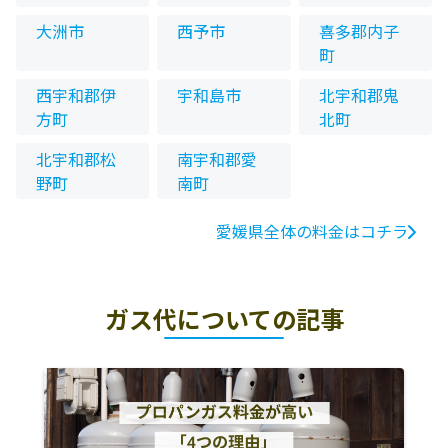
大洲市
西予市
喜多郡内子
町
西宇和郡伊
宇和島市
北宇和郡鬼
方町
北町
北宇和郡松
南宇和郡愛
野町
南町
愛媛県全体の料金はコチラ
ガス代についての記事