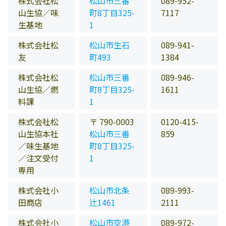
株式会社松
松山市三番
089-952-
山生協／味
町8丁目325-
7117
生基地
1
株式会社松
松山市生石
089-941-
友
町493
1384
株式会社松
松山市三番
089-946-
山生協／燃
町8丁目325-
1611
料課
1
株式会社松
〒 790-0003
0120-415-
山生協本社
松山市三番
859
／味生基地
町8丁目325-
／注文受付
1
専用
株式会社小
松山市北条
089-993-
田商店
辻1461
2111
株式会社小
松山市空港
089-972-