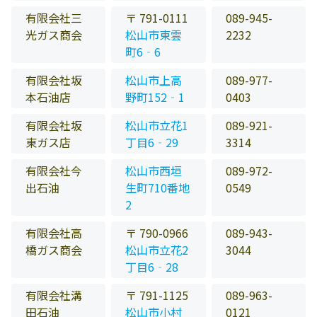
有限会社三
〒 791-0111
089-945-
光ガス商会
松山市東雲
2232
町6‐6
有限会社坂
松山市上高
089-977-
本石油店
野町152‐1
0403
有限会社坂
松山市立花1
089-921-
東ガス店
丁目6‐29
3314
有限会社今
松山市西垣
089-972-
出石油
生町710番地
0549
2
有限会社高
〒 790-0966
089-943-
橋ガス商会
松山市立花2
3044
丁目6‐28
有限会社溝
〒 791-1125
089-963-
田石油
松山市小村
0121