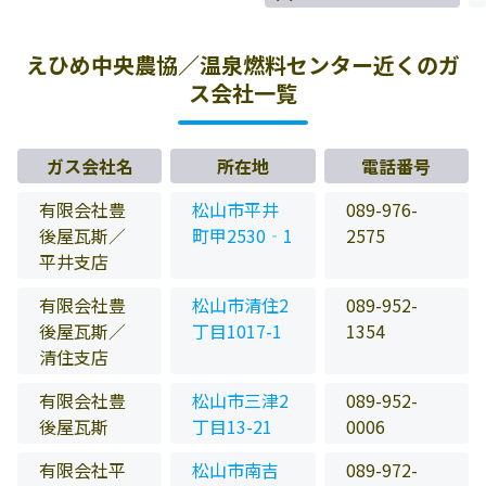
えひめ中央農協／温泉燃料センター近くのガ
ス会社一覧
ガス会社名
所在地
電話番号
有限会社豊
松山市平井
089-976-
後屋瓦斯／
町甲2530‐1
2575
平井支店
有限会社豊
松山市清住2
089-952-
後屋瓦斯／
丁目1017-1
1354
清住支店
有限会社豊
松山市三津2
089-952-
後屋瓦斯
丁目13-21
0006
有限会社平
松山市南吉
089-972-