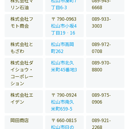
株式会社マ
松山市湊町7
089-945-
リン石油
丁目6-3
6668
株式会社フ
〒 790-0963
089-933-
モト商会
松山市小坂4
3003
丁目19‐16
株式会社と
松山市高岡
089-972-
もざわ
町262
0708
株式会社ダ
松山市北久
089-970-
イショウ・
米町45番地3
8800
コーポレー
ション
株式会社エ
〒 790-0924
089-975-
イデン
松山市南久
0906
米町659-5
岡田商店
〒 660-0815
089-921-
松山市日の
2268