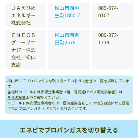
ＪＡえひめ
松山市西垣
089-974-
エネルギー
生町1800-7
0107
株式会社
ＥＮＥＯＳ
松山市南吉
089-972-
グローブエ
田町2576
1339
ナジー株式
会社／松山
支店
松山市にてプロパンガスを取り扱っているガス会社の一覧を掲載していま
す。
各地域のゴールド保安認定事業者（第一号認定LPガス販売事業者）は、
こ
ちらの記事
よりご確認ください。
※ゴールド保安認定事業者とは、経済産業省もしくは地方自治体から認定
されたプロパンガス（LPガス）会社のことです。
エネピでプロパンガスを切り替える