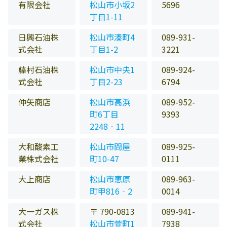
有限会社
松山市小坂2
5696
丁目1-11
日興石油株
松山市湊町4
089-931-
式会社
丁目1-2
3221
藤村石油株
松山市中央1
089-924-
式会社
丁目2-23
6794
仲矢商店
松山市高浜
089-952-
町6丁目
9393
2248‐11
大和酸素工
松山市問屋
089-925-
業株式会社
町10-47
0111
大上商店
松山市恵原
089-963-
町甲816‐2
0014
大一ガス株
〒 790-0813
089-941-
式会社
松山市萱町1
7938