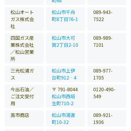
町68
松山オート
松山市千舟
089-943-
ガス株式会
町8丁目76-1
7522
社
四国ガス産
松山市大可
089-989-
業株式会社
賀2丁目2-10
7101
／松山営業
所
三光松浦ガ
松山市上伊
089-977-
ス
台町912‐4
1705
今出石油／
〒 791-8044
0120-490-
ご注文受付
松山市西垣
549
用
生町710-2
高市商店
松山市湯渡
089-921-
町10-32
1936