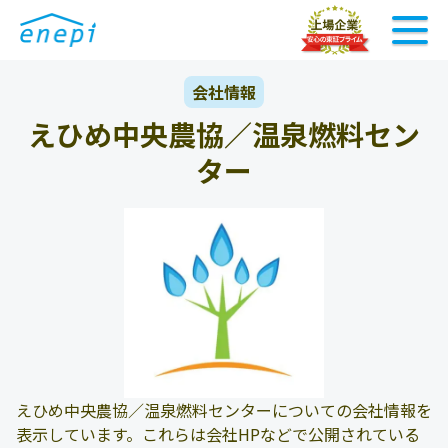
会社情報
えひめ中央農協／温泉燃料セン
ター
えひめ中央農協／温泉燃料センターについての会社情報を
表示しています。これらは会社HPなどで公開されている