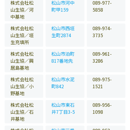
株式会社松
松山市河中
089-977-
山生協／河
町甲159
5858
中基地
株式会社松
松山市西垣
089-974-
山生協／垣
生町2874
3735
生充填所
株式会社松
松山市泊町
089-961-
山生協／興
817番地先
3286
居島基地
株式会社松
松山市水泥
089-975-
山生協／小
町842
1521
野基地
株式会社松
松山市東石
089-956-
山生協／石
井7丁目3-5
1098
井基地