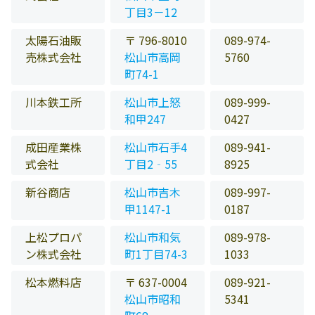
丁目3－12
太陽石油販
〒 796-8010
089-974-
売株式会社
松山市高岡
5760
町74-1
川本鉄工所
松山市上怒
089-999-
和甲247
0427
成田産業株
松山市石手4
089-941-
式会社
丁目2‐55
8925
新谷商店
松山市吉木
089-997-
甲1147-1
0187
上松プロパ
松山市和気
089-978-
ン株式会社
町1丁目74-3
1033
松本燃料店
〒 637-0004
089-921-
松山市昭和
5341