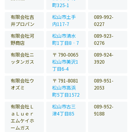
町325-1
有限会社吉
松山市土手
089-992-
井プロパン
内117-7
0227
有限会社河
松山市清水
089-923-
野商店
町1丁目8‐7
0276
有限会社ニ
〒 790-0065
089-924-
ッタンガス
松山市美沢1
3920
丁目6-4
有限会社ウ
〒 791-8081
089-951-
オズミ
松山市高浜
2053
町5丁目1572
有限会社Ｌ
松山市古三
089-952-
ａＬｕｅｒ
津4丁目85
9188
エムケイホ
ームガス