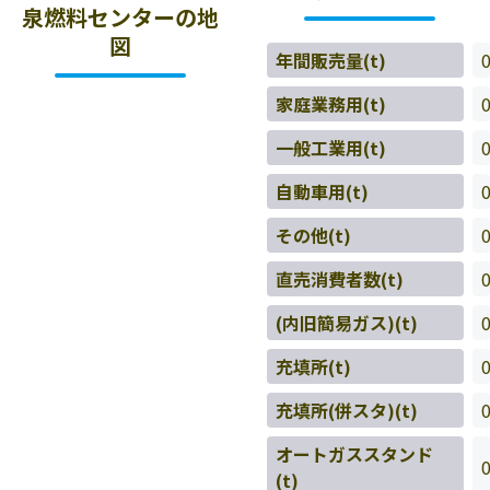
泉燃料センターの地
図
年間販売量(t)
家庭業務用(t)
一般工業用(t)
自動車用(t)
その他(t)
直売消費者数(t)
(内旧簡易ガス)(t)
充填所(t)
充填所(併スタ)(t)
オートガススタンド
(t)