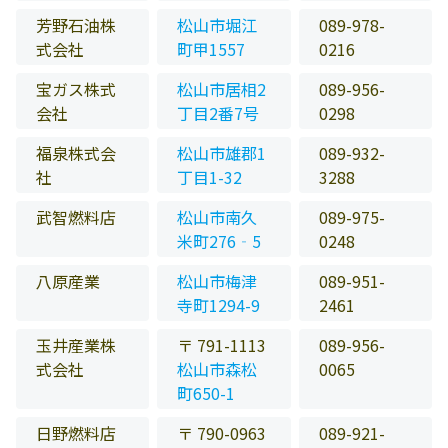
芳野石油株
松山市堀江
089-978-
式会社
町甲1557
0216
宝ガス株式
松山市居相2
089-956-
会社
丁目2番7号
0298
福泉株式会
松山市雄郡1
089-932-
社
丁目1-32
3288
武智燃料店
松山市南久
089-975-
米町276‐5
0248
八原産業
松山市梅津
089-951-
寺町1294-9
2461
玉井産業株
〒 791-1113
089-956-
式会社
松山市森松
0065
町650-1
日野燃料店
〒 790-0963
089-921-