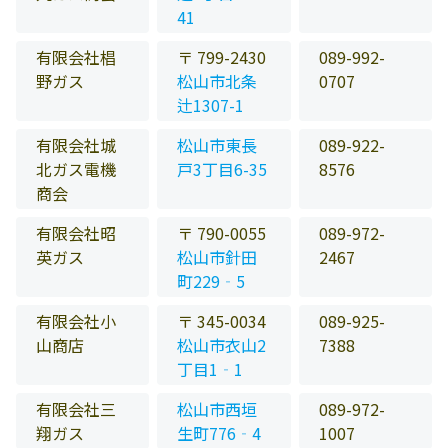
41
有限会社椙
〒 799-2430
089-992-
野ガス
松山市北条
0707
辻1307-1
有限会社城
松山市東長
089-922-
北ガス電機
戸3丁目6-35
8576
商会
有限会社昭
〒 790-0055
089-972-
英ガス
松山市針田
2467
町229‐5
有限会社小
〒 345-0034
089-925-
山商店
松山市衣山2
7388
丁目1‐1
有限会社三
松山市西垣
089-972-
翔ガス
生町776‐4
1007