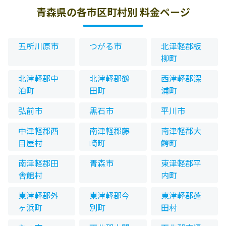
青森県の各市区町村別 料金ページ
五所川原市
つがる市
北津軽郡板
柳町
北津軽郡中
北津軽郡鶴
西津軽郡深
泊町
田町
浦町
弘前市
黒石市
平川市
中津軽郡西
南津軽郡藤
南津軽郡大
目屋村
崎町
鰐町
南津軽郡田
青森市
東津軽郡平
舎館村
内町
東津軽郡外
東津軽郡今
東津軽郡蓬
ヶ浜町
別町
田村