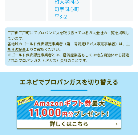
町大字同心
町字同心町
平3-2
三戸郡三戸町にてプロパンガスを取り扱っているガス会社の一覧を掲載し
ています。
各地域のゴールド保安認定事業者（第一号認定LPガス販売事業者）は、
こ
ちらの記事
よりご確認ください。
※ゴールド保安認定事業者とは、経済産業省もしくは地方自治体から認定
されたプロパンガス（LPガス）会社のことです。
エネピでプロパンガスを切り替える