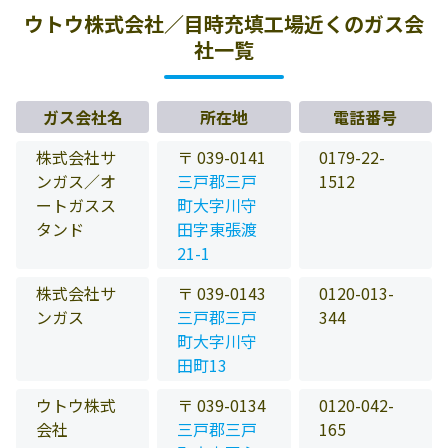
ウトウ株式会社／目時充填工場近くのガス会
社一覧
ガス会社名
所在地
電話番号
株式会社サ
〒 039-0141
0179-22-
ンガス／オ
三戸郡三戸
1512
ートガスス
町大字川守
タンド
田字東張渡
21-1
株式会社サ
〒 039-0143
0120-013-
ンガス
三戸郡三戸
344
町大字川守
田町13
ウトウ株式
〒 039-0134
0120-042-
会社
三戸郡三戸
165