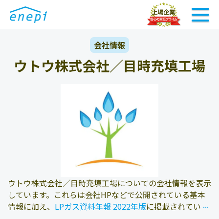
会社情報
ウトウ株式会社／目時充填工場
ウトウ株式会社／目時充填工場についての会社情報を表示
しています。これらは会社HPなどで公開されている基本
...
...
情報に加え、
LPガス資料年報 2022年版
に掲載されている
情報を参照しております。また、エネピにお問い合わせ頂