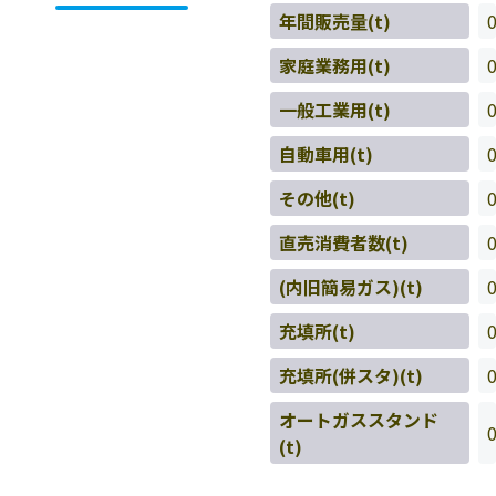
年間販売量(t)
家庭業務用(t)
一般工業用(t)
自動車用(t)
その他(t)
直売消費者数(t)
(内旧簡易ガス)(t)
充填所(t)
充填所(併スタ)(t)
オートガススタンド
(t)