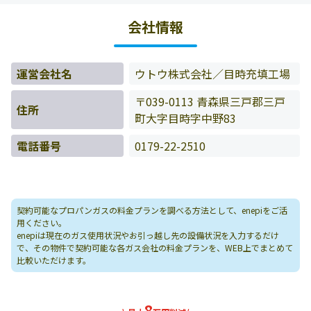
いたお客様の料金データをもとに料金情報などを表示して
会社情報
います。
運営会社名
ウトウ株式会社／目時充填工場
〒039-0113 青森県三戸郡三戸
住所
町大字目時字中野83
電話番号
0179-22-2510
契約可能なプロパンガスの料金プランを調べる方法として、enepiをご活
用ください。
enepiは現在のガス使用状況やお引っ越し先の設備状況を入力するだけ
で、その物件で契約可能な各ガス会社の料金プランを、WEB上でまとめて
比較いただけます。
8