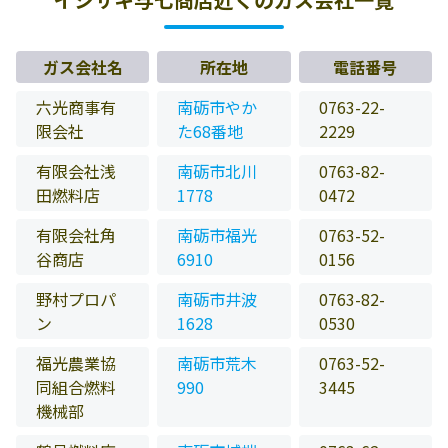
ガス会社名
所在地
電話番号
六光商事有
南砺市やか
0763-22-
限会社
た68番地
2229
有限会社浅
南砺市北川
0763-82-
田燃料店
1778
0472
有限会社角
南砺市福光
0763-52-
谷商店
6910
0156
野村プロパ
南砺市井波
0763-82-
ン
1628
0530
福光農業協
南砺市荒木
0763-52-
同組合燃料
990
3445
機械部