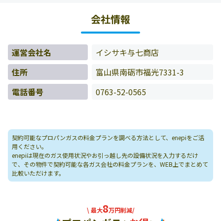
料金データをもとに料金情報などを表示しています。
会社情報
運営会社名
イシサキ与七商店
住所
富山県南砺市福光7331-3
電話番号
0763-52-0565
契約可能なプロパンガスの料金プランを調べる方法として、enepiをご活
用ください。
enepiは現在のガス使用状況やお引っ越し先の設備状況を入力するだけ
で、その物件で契約可能な各ガス会社の料金プランを、WEB上でまとめて
比較いただけます。
8
\ 最大
万円削減/