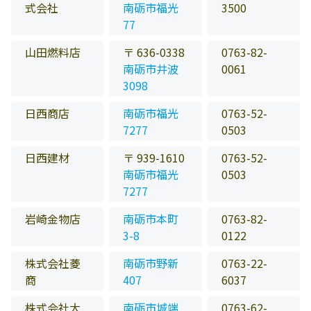
式会社
南砺市福光
3500
77
山田燃料店
〒 636-0338
0763-82-
南砺市井波
0061
3098
日西商店
南砺市福光
0763-52-
7277
0503
日西建材
〒 939-1610
0763-52-
南砺市福光
0503
7277
岩崎金物店
南砺市本町
0763-82-
3-8
0122
株式会社菱
南砺市野新
0763-22-
商
407
6037
株式会社大
南砺市城端
0763-62-