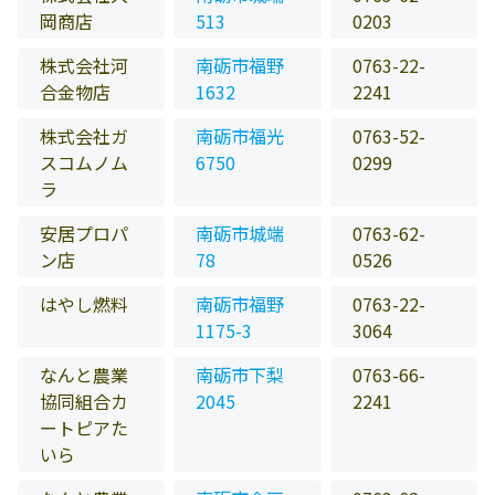
岡商店
513
0203
株式会社河
南砺市福野
0763-22-
合金物店
1632
2241
株式会社ガ
南砺市福光
0763-52-
スコムノム
6750
0299
ラ
安居プロパ
南砺市城端
0763-62-
ン店
78
0526
はやし燃料
南砺市福野
0763-22-
1175-3
3064
なんと農業
南砺市下梨
0763-66-
協同組合カ
2045
2241
ートピアた
いら