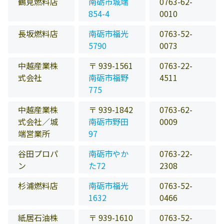
鶴見燃料店
南砺市城端
0763-62-
854-4
0010
長坂燃料店
南砺市福光
0763-52-
5790
0073
中越産業株
〒 939-1561
0763-22-
式会社
南砺市福野
4511
775
中越産業株
〒 939-1842
0763-62-
式会社／城
南砺市野田
0009
端営業所
97
谷田プロパ
南砺市やか
0763-22-
ン
た72
2308
杉浦燃料店
南砺市福光
0763-52-
1632
0466
紙居石油株
〒 939-1610
0763-52-