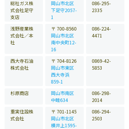
総社ガス株
岡山市北区
086-295-
式会社足守
下足守2057-
2335
支店
1
浅野産業株
〒 700-8560
086-224-
式会社／本
岡山市北区
4471
社
南中央町12-
16
西大寺石油
〒 704-8126
0869-42-
株式会社
岡山市東区
5853
西大寺浜
859-1
杉原商店
岡山市南区
086-298-
中畦634
2014
重実住設株
〒 701-1145
086-294-
式会社
岡山市北区
2503
横井上1595-