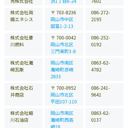
売株式会社
浜1丁目6-24
7601
株式会社両
〒 703-8236
086-272-
備エネシス
岡山市中区
2195
国富1-2-13
株式会社菱
〒 700-0042
086-252-
川燃料
岡山市北区
0192
三門東町3-8
株式会社灘
岡山市南区
0863-62-
崎瓦斯
灘崎町彦崎
4782
2835
株式会社石
〒 700-0952
086-241-
井商店
岡山市北区
9641
平田107-110
株式会社細
岡山市南区
0863-62-
川石油店
灘崎町西高
0137
崎18