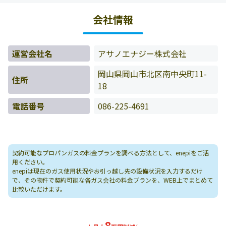
客様の料金データをもとに料金情報などを表示していま
会社情報
す。
運営会社名
アサノエナジー株式会社
岡山県岡山市北区南中央町11-
住所
18
電話番号
086-225-4691
契約可能なプロパンガスの料金プランを調べる方法として、enepiをご活
用ください。
enepiは現在のガス使用状況やお引っ越し先の設備状況を入力するだけ
で、その物件で契約可能な各ガス会社の料金プランを、WEB上でまとめて
比較いただけます。
8