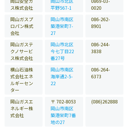
岡山安全ガ
岡山市北区
0869-03-
ス株式会社
平野567-1
0020
岡山ガスプ
岡山市南区
086-262-
ロパン株式
築港栄町7-
8901
会社
27
岡山ガステ
岡山市北区
086-244-
クノサービ
今七丁目22
3838
ス株式会社
番27号
横山石油株
岡山市南区
086-264-
式会社エネ
海岸通2-5-
6373
ルギーセン
22
ター
岡山ガスエ
〒 702-8053
(086)262888
ネルギー株
岡山市南区
式会社
築港栄町7番
地の27