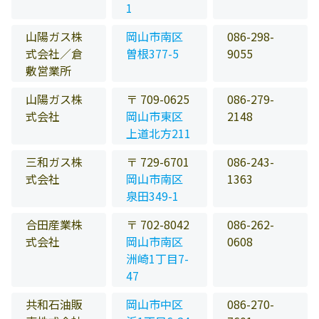
1
山陽ガス株
岡山市南区
086-298-
式会社／倉
曽根377-5
9055
敷営業所
山陽ガス株
〒 709-0625
086-279-
式会社
岡山市東区
2148
上道北方211
三和ガス株
〒 729-6701
086-243-
式会社
岡山市南区
1363
泉田349-1
合田産業株
〒 702-8042
086-262-
式会社
岡山市南区
0608
洲崎1丁目7-
47
共和石油販
岡山市中区
086-270-