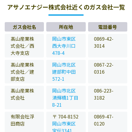
アサノエナジー株式会社近くのガス会社一覧
ガス会社名
所在地
電話番号
髙山産業株
岡山市東区
0869-42-
式会社／西
西大寺川口
3014
大寺支店
478-4
髙山産業株
岡山市北区
0867-22-
式会社／建
建部町中田
0316
部支店
572-1
髙山産業株
岡山市北区
086-223-
式会社
清輝橋1丁目
3182
8-21
有限会社浮
〒 704-8152
0869-47-
田商店
岡山市東区
0120
宝伝3341