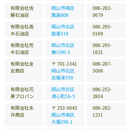
有限会社佐
岡山市南区
086-282-
藤石油店
箕島808
0679
有限会社高
岡山市北区
086-293-
木石油店
庭瀬316
0169
有限会社荒
岡山市北区
086-293-
木石油店
撫川90-5
1621
有限会社金
〒 701-1341
086-287-
友商店
岡山市北区
3006
吉備津350
有限会社花
岡山市北区
086-252-
房プロパン
清心町16-5
2834
有限会社永
〒 253-0043
086-282-
井商店
岡山市南区
1231
大福396-1