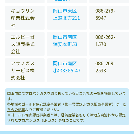
キョウリン
岡山市東区
086-279-
産業株式会
上道北方211
5947
社
エルピーガ
岡山市南区
086-262-
ス販売株式
浦安本町53
1570
会社
アサノガス
岡山市南区
086-269-
サービス株
小串3385-47
2533
式会社
岡山市にてプロパンガスを取り扱っているガス会社の一覧を掲載していま
す。
各地域のゴールド保安認定事業者（第一号認定LPガス販売事業者）は、
こ
ちらの記事
よりご確認ください。
※ゴールド保安認定事業者とは、経済産業省もしくは地方自治体から認定
されたプロパンガス（LPガス）会社のことです。