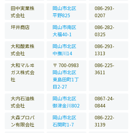
田中実業株
岡山市北区
086-293-
式会社
平野825
0207
坪井商店
岡山市南区
086-282-
大福40-1
0325
大和酸素株
岡山市北区
086-293-
式会社
中撫川14
1313
大和マルヰ
〒 700-0983
086-225-
ガス株式会
岡山市北区
3611
社
東島田町1丁
目2-27
大内石油株
岡山市北区
0867-24-
式会社
御津金川802
0844
大森プロパ
岡山市北区
086-222-
ン有限会社
石関町1-7
3139