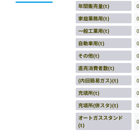
年間販売量(t)
家庭業務用(t)
一般工業用(t)
自動車用(t)
その他(t)
直売消費者数(t)
(内旧簡易ガス)(t)
充填所(t)
充填所(併スタ)(t)
オートガススタンド
(t)