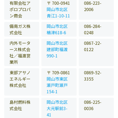
有限会社ア
〒 700-0941
086-223-
ポロプロパ
岡山市北区
2006
ン商会
青江1-10-11
備南ガス株
岡山市北区
086-284-
式会社
楢津618-6
0248
内外モータ
岡山市北区
0867-22-
ース株式会
建部町福渡
0122
社／福渡営
990-1
業所
東部アサノ
〒 709-0861
0869-52-
エネルギー
岡山市東区
3355
株式会社
瀬戸町瀬戸
154-1
島村燃料株
岡山市北区
086-225-
式会社
大元駅前3-
0036
41