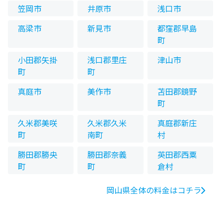
笠岡市
井原市
浅口市
高梁市
新見市
都窪郡早島
町
小田郡矢掛
浅口郡里庄
津山市
町
町
真庭市
美作市
苫田郡鏡野
町
久米郡美咲
久米郡久米
真庭郡新庄
町
南町
村
勝田郡勝央
勝田郡奈義
英田郡西粟
町
町
倉村
岡山県全体の料金はコチラ