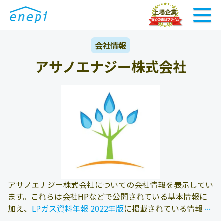
会社情報
アサノエナジー株式会社
アサノエナジー株式会社についての会社情報を表示してい
ます。これらは会社HPなどで公開されている基本情報に
...
...
加え、
LPガス資料年報 2022年版
に掲載されている情報を
参照しております。また、エネピにお問い合わせ頂いたお