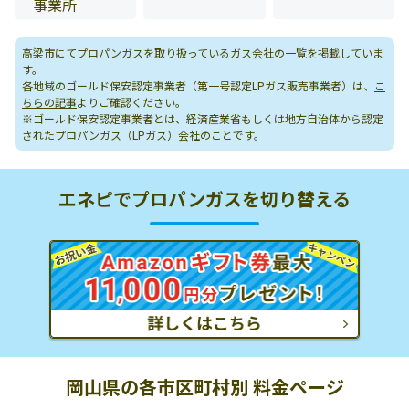
事業所
高梁市にてプロパンガスを取り扱っているガス会社の一覧を掲載していま
す。
各地域のゴールド保安認定事業者（第一号認定LPガス販売事業者）は、
こ
ちらの記事
よりご確認ください。
※ゴールド保安認定事業者とは、経済産業省もしくは地方自治体から認定
されたプロパンガス（LPガス）会社のことです。
エネピでプロパンガスを切り替える
岡山県の各市区町村別 料金ページ