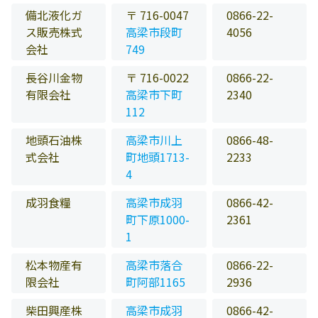
備北液化ガ
〒 716-0047
0866-22-
ス販売株式
高梁市段町
4056
会社
749
長谷川金物
〒 716-0022
0866-22-
有限会社
高梁市下町
2340
112
地頭石油株
高梁市川上
0866-48-
式会社
町地頭1713-
2233
4
成羽食糧
高梁市成羽
0866-42-
町下原1000-
2361
1
松本物産有
高梁市落合
0866-22-
限会社
町阿部1165
2936
柴田興産株
高梁市成羽
0866-42-