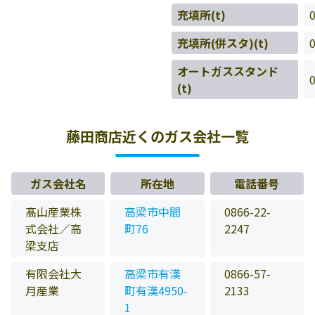
充填所(t)
充填所(併スタ)(t)
オートガススタンド
(t)
藤田商店近くのガス会社一覧
ガス会社名
所在地
電話番号
髙山産業株
高梁市中間
0866-22-
式会社／高
町76
2247
梁支店
有限会社大
高梁市有漢
0866-57-
月産業
町有漢4950-
2133
1