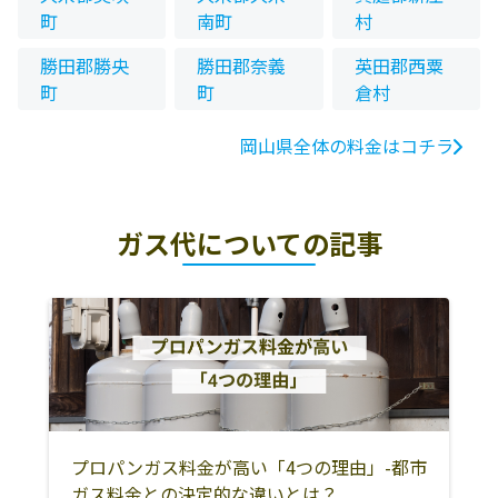
町
南町
村
勝田郡勝央
勝田郡奈義
英田郡西粟
町
町
倉村
岡山県全体の料金はコチラ
ガス代についての記事
プロパンガス料金が高い「4つの理由」-都市
ガス料金との決定的な違いとは？