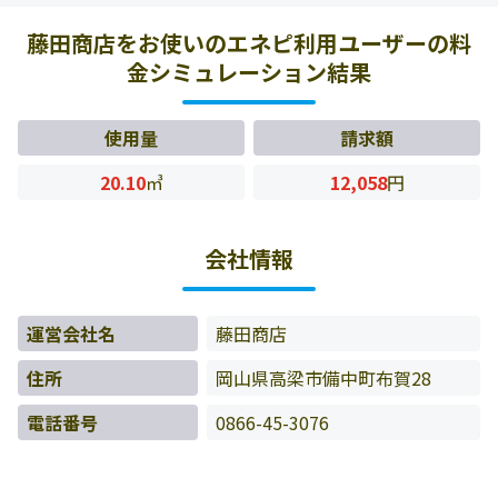
タをもとに料金情報などを表示しています。
藤田商店をお使いのエネピ利用ユーザーの料
金シミュレーション結果
使用量
請求額
20.10
㎥
12,058
円
会社情報
運営会社名
藤田商店
住所
岡山県高梁市備中町布賀28
電話番号
0866-45-3076