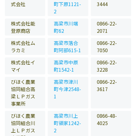
式会社
町下原1121-
3444
2
株式会社能
高梁市川端
0866-22-
登原商店
町62
2071
株式会社ム
高梁市落合
0866-22-
ラカミ
町阿部615-1
7050
株式会社イ
高梁市中原
0866-22-
マイ
町1542-1
3228
びほく農業
高梁市津川
0866-22-
協同組合高
町今津2548-
3617
梁ＬＰガス
1
事業所
びほく農業
高梁市川上
0866-48-
協同組合川
町領家1242-
4025
上ＬＰガス
2