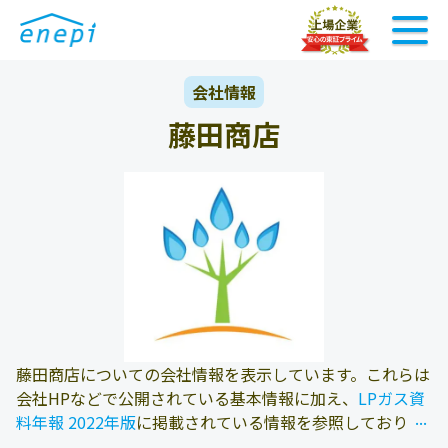
会社情報
藤田商店
藤田商店についての会社情報を表示しています。これらは
会社HPなどで公開されている基本情報に加え、
LPガス資
...
...
料年報 2022年版
に掲載されている情報を参照しておりま
す。また、エネピにお問い合わせ頂いたお客様の料金デー