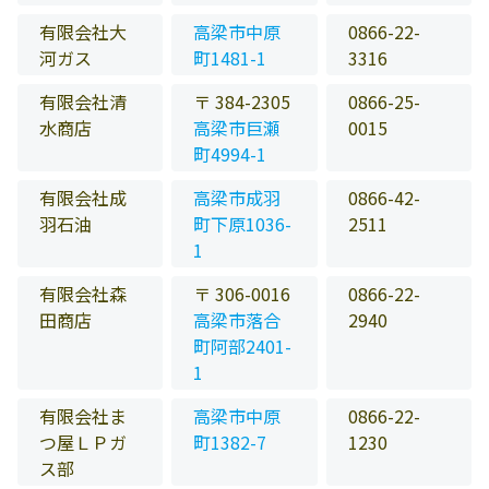
有限会社大
高梁市中原
0866-22-
河ガス
町1481-1
3316
有限会社清
〒 384-2305
0866-25-
水商店
高梁市巨瀬
0015
町4994-1
有限会社成
高梁市成羽
0866-42-
羽石油
町下原1036-
2511
1
有限会社森
〒 306-0016
0866-22-
田商店
高梁市落合
2940
町阿部2401-
1
有限会社ま
高梁市中原
0866-22-
つ屋ＬＰガ
町1382-7
1230
ス部