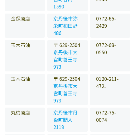
1590
金保商店
京丹後市弥
0772-65-
栄町和田野
2429
486
玉木石油
〒 629-2504
0772-68-
京丹後市大
0550
宮町善王寺
973
玉木石油
〒 629-2504
0120-211-
京丹後市大
472､
宮町善王寺
973
丸梅商店
京丹後市丹
0772-75-
後町間人
0074
2119