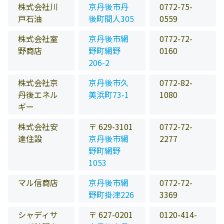
株式会社川
京丹後市丹
0772-75-
戸石油
後町間人305
0559
株式会社室
京丹後市網
0772-72-
野商店
野町網野
0160
206-2
株式会社京
京丹後市久
0772-82-
丹後エネル
美浜町73-1
1080
ギー
株式会社安
〒 629-3101
0772-72-
達住設
京丹後市網
2277
野町網野
1053
マル信商店
京丹後市網
0772-72-
野町掛津226
3369
シャディサ
〒 627-0201
0120-414-