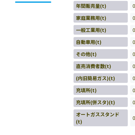
年間販売量(t)
家庭業務用(t)
一般工業用(t)
自動車用(t)
その他(t)
直売消費者数(t)
(内旧簡易ガス)(t)
充填所(t)
充填所(併スタ)(t)
オートガススタンド
(t)