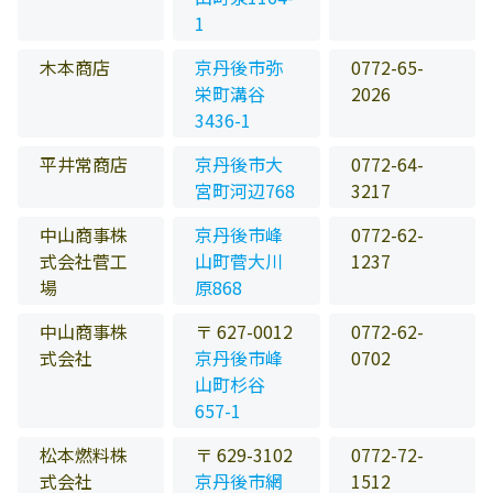
1
木本商店
京丹後市弥
0772-65-
栄町溝谷
2026
3436-1
平井常商店
京丹後市大
0772-64-
宮町河辺768
3217
中山商事株
京丹後市峰
0772-62-
式会社菅工
山町菅大川
1237
場
原868
中山商事株
〒 627-0012
0772-62-
式会社
京丹後市峰
0702
山町杉谷
657-1
松本燃料株
〒 629-3102
0772-72-
式会社
京丹後市網
1512