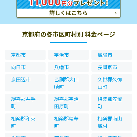
京都府の各市区町村別 料金ページ
京都市
宇治市
城陽市
向日市
八幡市
長岡京市
京田辺市
乙訓郡大山
久世郡久御
崎町
山町
綴喜郡井手
綴喜郡宇治
相楽郡笠置
町
田原町
町
相楽郡和束
相楽郡精華
相楽郡南山
町
町
城村