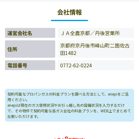
お客様の料金データをもとに料金情報などを表示していま
会社情報
す。
運営会社名
ＪＡ全農京都／丹後営業所
京都府京丹後市峰山町二箇佐古
住所
田1482
電話番号
0772-62-0224
契約可能なプロパンガスの料金プランを調べる方法として、enepiをご活
用ください。
enepiは現在のガス使用状況やお引っ越し先の設備状況を入力するだけ
で、その物件で契約可能な各ガス会社の料金プランを、WEB上でまとめて
比較いただけます。
8