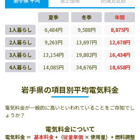
岩手県 平均
適正価格
削減見込額
夏季
冬季
年間
1人暮らし
6,484円
9,588円
8,875円
2人暮らし
9,263円
13,697円
12,678円
3人暮らし
13,154円
19,882円
16,434円
4人暮らし
14,085円
34,676円
18,658円
岩手県の項目別平均電気料金
電気料金が一般的に高いといわれていることをご存知でし
ょうか？
電気料金について
電気料金 ＝
基本料金
+（
従量単価
× 使用量）+ 燃料調整