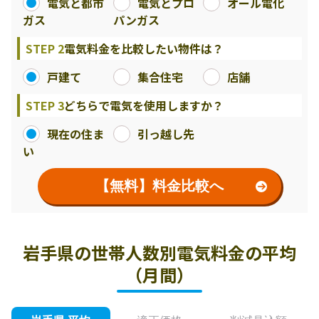
電気と都市
電気とプロ
オール電化
ガス
パンガス
STEP 2
電気料金を比較したい物件は？
戸建て
集合住宅
店舗
STEP 3
どちらで電気を使用しますか？
現在の住ま
引っ越し先
い
【無料】料金比較へ
岩手県の世帯人数別電気料金の平均
（月間）