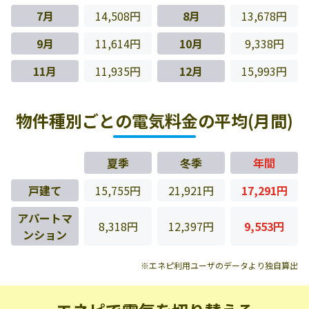
7月
14,508円
8月
13,678円
9月
11,614円
10月
9,338円
11月
11,935円
12月
15,993円
物件種別ごとの電気料金の平均(月間)
夏季
冬季
年間
戸建て
15,755円
21,921円
17,291円
アパートマ
8,318円
12,397円
9,553円
ンション
※エネピ利用ユーザのデータより独自算出