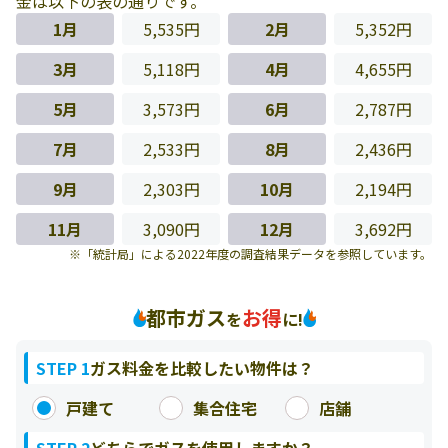
金は以下の表の通りです。
1月
5,535円
2月
5,352円
3月
5,118円
4月
4,655円
5月
3,573円
6月
2,787円
7月
2,533円
8月
2,436円
9月
2,303円
10月
2,194円
11月
3,090円
12月
3,692円
「統計局」による2022年度の調査結果データを参照しています。
都市ガス
お得
を
に!
STEP 1
ガス料金を比較したい物件は？
戸建て
集合住宅
店舗