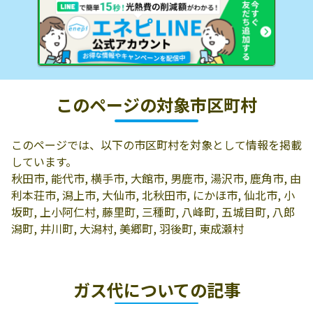
このページの対象市区町村
このページでは、以下の市区町村を対象として情報を掲載
しています。
秋田市, 能代市, 横手市, 大館市, 男鹿市, 湯沢市, 鹿角市, 由
利本荘市, 潟上市, 大仙市, 北秋田市, にかほ市, 仙北市, 小
坂町, 上小阿仁村, 藤里町, 三種町, 八峰町, 五城目町, 八郎
潟町, 井川町, 大潟村, 美郷町, 羽後町, 東成瀬村
ガス代についての記事