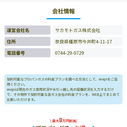
様の料金データをもとに料金情報などを表示しています。
会社情報
運営会社名
サカモトガス株式会社
住所
奈良県橿原市今井町4-11-17
電話番号
0744-29-0729
契約可能なプロパンガスの料金プランを調べる方法として、enepiをご活
用ください。
enepiは現在のガス使用状況やお引っ越し先の設備状況を入力するだけ
で、その物件で契約可能な各ガス会社の料金プランを、WEB上でまとめて
比較いただけます。
8
\ 最大
万円削減/