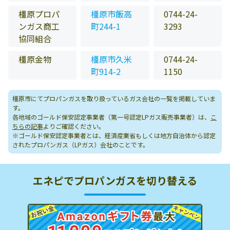
橿原プロパ
橿原市飯高
0744-24-
ンガス商工
町244-1
3293
協同組合
橿原金物
橿原市久米
0744-24-
町914-2
1150
橿原市にてプロパンガスを取り扱っているガス会社の一覧を掲載していま
す。
各地域のゴールド保安認定事業者（第一号認定LPガス販売事業者）は、
こ
ちらの記事
よりご確認ください。
※ゴールド保安認定事業者とは、経済産業省もしくは地方自治体から認定
されたプロパンガス（LPガス）会社のことです。
エネピでプロパンガスを切り替える