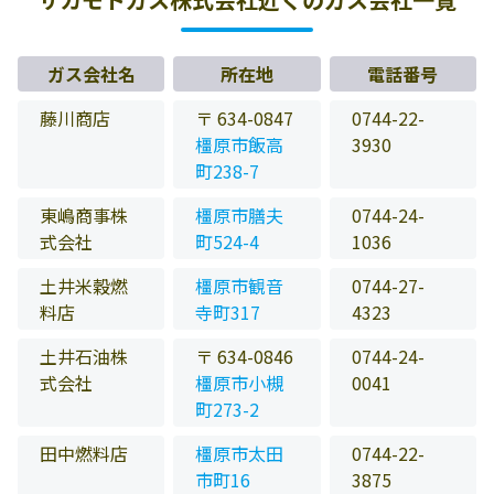
ガス会社名
所在地
電話番号
藤川商店
〒 634-0847
0744-22-
橿原市飯高
3930
町238-7
東嶋商事株
橿原市膳夫
0744-24-
式会社
町524-4
1036
土井米穀燃
橿原市観音
0744-27-
料店
寺町317
4323
土井石油株
〒 634-0846
0744-24-
式会社
橿原市小槻
0041
町273-2
田中燃料店
橿原市太田
0744-22-
市町16
3875