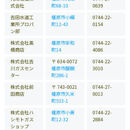
式会社
町68-10
0639
吉田水道工
橿原市小綱
0744-22-
業所プロパ
町12-43
0154
ン部
株式会社髙
橿原市栄和
0744-22-
橋商店
町14
4086
株式会社吉
〒 634-0072
0744-22-
川ガスセン
橿原市醍醐
3010
ター
町286-1
株式会社前
〒 743-0021
0744-27-
田商店
橿原市久米
0013
町533-1
株式会社ハ
橿原市小房
0744-22-
シモトガス
町12-32
2884
ショップ