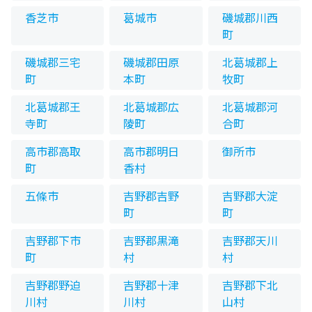
香芝市
葛城市
磯城郡川西
町
磯城郡三宅
磯城郡田原
北葛城郡上
町
本町
牧町
北葛城郡王
北葛城郡広
北葛城郡河
寺町
陵町
合町
高市郡高取
高市郡明日
御所市
町
香村
五條市
吉野郡吉野
吉野郡大淀
町
町
吉野郡下市
吉野郡黒滝
吉野郡天川
町
村
村
吉野郡野迫
吉野郡十津
吉野郡下北
川村
川村
山村