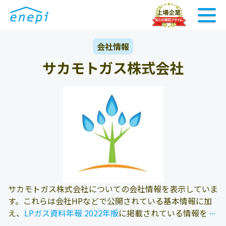
会社情報
サカモトガス株式会社
サカモトガス株式会社についての会社情報を表示していま
す。これらは会社HPなどで公開されている基本情報に加
...
...
え、
LPガス資料年報 2022年版
に掲載されている情報を参
照しております。また、エネピにお問い合わせ頂いたお客