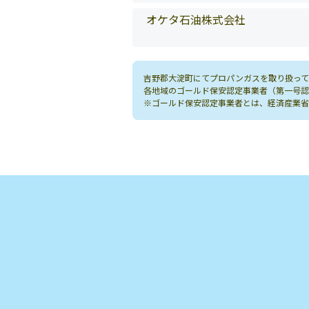
オケタ石油株式会社
吉野郡大淀町にてプロパンガスを取り扱って
各地域のゴールド保安認定事業者（第一号認
※ゴールド保安認定事業者とは、経済産業省