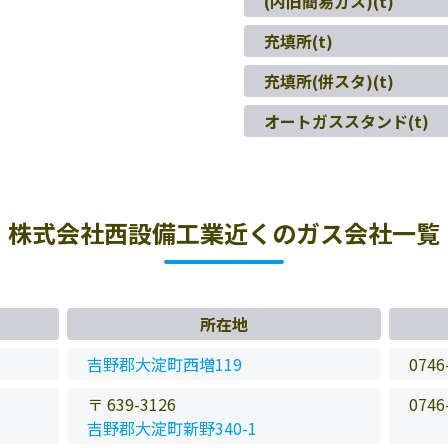
(内旧簡易ガス)(t)
充填所(t)
充填所(併スタ)(t)
オートガススタンド(t)
株式会社西設備工業近くのガス会社一覧
所在地
吉野郡大淀町西増119
0746
〒 639-3126
0746
吉野郡大淀町新野340-1