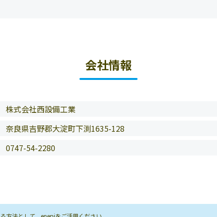
会社情報
株式会社西設備工業
奈良県吉野郡大淀町下渕1635-128
0747-54-2280
方法として、enepiをご活用ください。