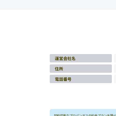
運営会社名
住所
電話番号
契約可能なプロパンガスの料金プランを調べる