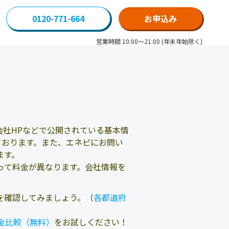
0120-771-664
お申込み
営業時間 10:00～21:00 (年末年始除く)
社HPなどで公開されている基本情
ております。また、エネピにお問い
ます。
って料金が異なります。会社情報を
を確認してみましょう。（
各都道府
金比較（無料）
をお試しください！