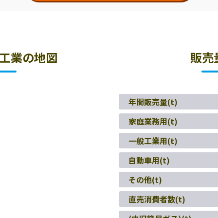
工業の地図
販売
年間販売量(t)
家庭業務用(t)
一般工業用(t)
自動車用(t)
その他(t)
直売消費者数(t)