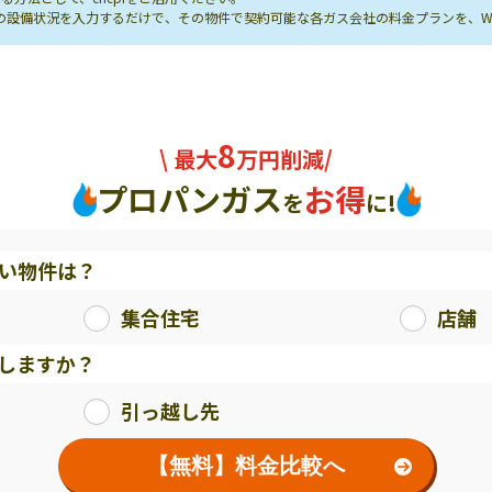
し先の設備状況を入力するだけで、その物件で契約可能な各ガス会社の料金プランを、
8
\ 最大
万円削減/
プロパンガス
お得
を
に!
い物件は？
集合住宅
店舗
しますか？
引っ越し先
【無料】料金比較へ