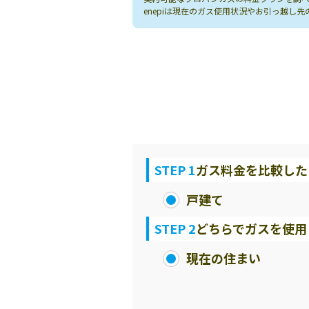
enepiは現在のガス使用状況やお引っ越
STEP 1
ガス料金を比較した
戸建て
STEP 2
どちらでガスを使用
現在の住まい