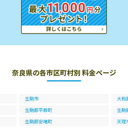
奈良県の各市区町村別 料金ページ
生駒市
大和
生駒郡平群町
生駒
生駒郡安堵町
天理