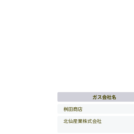
ガス会社名
桝田商店
北仙産業株式会社