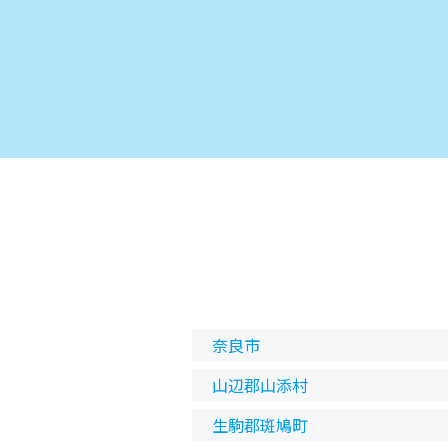
奈良市
山辺郡山添村
生駒郡斑鳩町