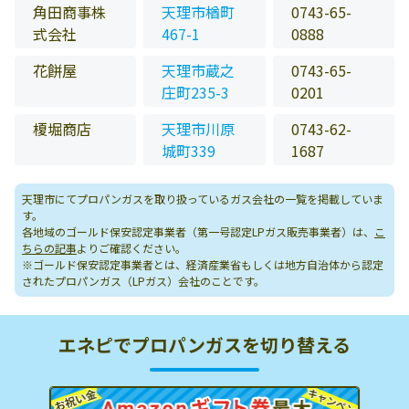
角田商事株
天理市楢町
0743-65-
式会社
467-1
0888
花餅屋
天理市蔵之
0743-65-
庄町235-3
0201
榎堀商店
天理市川原
0743-62-
城町339
1687
天理市にてプロパンガスを取り扱っているガス会社の一覧を掲載していま
す。
各地域のゴールド保安認定事業者（第一号認定LPガス販売事業者）は、
こ
ちらの記事
よりご確認ください。
※ゴールド保安認定事業者とは、経済産業省もしくは地方自治体から認定
されたプロパンガス（LPガス）会社のことです。
エネピでプロパンガスを切り替える