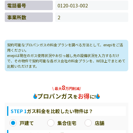
電話番号
0120-013-002
事業所数
2
契約可能なプロパンガスの料金プランを調べる方法として、enepiをご活
用ください。
enepiは現在のガス使用状況やお引っ越し先の設備状況を入力するだけ
で、その物件で契約可能な各ガス会社の料金プランを、WEB上でまとめて
比較いただけます。
8
\ 最大
万円削減/
プロパンガス
お得
を
に!
STEP 1
ガス料金を比較したい物件は？
戸建て
集合住宅
店舗