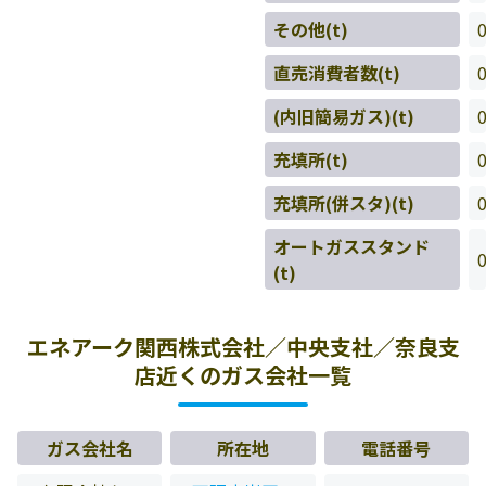
その他(t)
直売消費者数(t)
(内旧簡易ガス)(t)
充填所(t)
充填所(併スタ)(t)
オートガススタンド
(t)
エネアーク関西株式会社／中央支社／奈良支
店近くのガス会社一覧
ガス会社名
所在地
電話番号