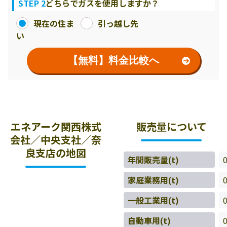
STEP 2
どちらでガスを使用しますか？
現在の住ま
引っ越し先
い
【無料】料金比較へ
エネアーク関西株式
販売量について
会社／中央支社／奈
良支店の地図
年間販売量(t)
家庭業務用(t)
一般工業用(t)
自動車用(t)