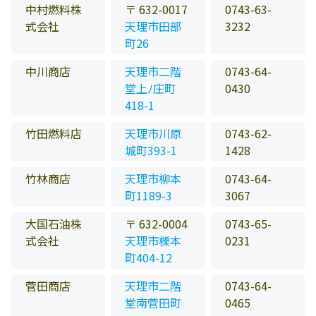
中村燃料株
〒 632-0017
0743-63-
式会社
天理市田部
3232
町26
中川商店
天理市二階
0743-64-
堂上ﾉ庄町
0430
418-1
竹田燃料店
天理市川原
0743-62-
城町393-1
1428
竹林商店
天理市柳本
0743-64-
町1189-3
3067
大国石油株
〒 632-0004
0743-65-
式会社
天理市櫟本
0231
町404-12
菅田商店
天理市二階
0743-64-
堂南菅田町
0465