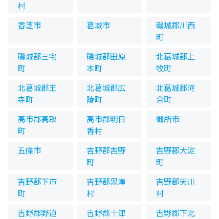
村
香芝市
葛城市
磯城郡川西
町
磯城郡三宅
磯城郡田原
北葛城郡上
町
本町
牧町
北葛城郡王
北葛城郡広
北葛城郡河
寺町
陵町
合町
高市郡高取
高市郡明日
御所市
町
香村
五條市
吉野郡吉野
吉野郡大淀
町
町
吉野郡下市
吉野郡黒滝
吉野郡天川
町
村
村
吉野郡野迫
吉野郡十津
吉野郡下北