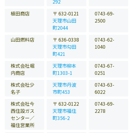
292
植田商店
〒 632-0121
0743-69-
天理市山田
2500
町2044
山田燃料店
〒 636-0338
0743-62-
天理市勾田
1040
町421
株式会社堀
天理市柳本
0743-67-
内商店
町1303-1
0251
株式会社少
天理市丹波
0743-63-
名子
市町453
6022
株式会社今
〒 632-0122
0743-69-
西住設ガス
天理市福住
2278
センター／
町356-2
福住営業所