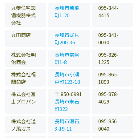
丸菱住宅設
長崎市若葉
095-844-
備機器株式
町1-20
4415
会社
丸田商店
長崎市式見
095-841-
町200-36
0030
株式会社明
長崎市常盤
095-826-
治商会
町1-8
1225
株式会社福
長崎市小瀬
095-865-
間商店
戸町123-18
1893
株式会社富
〒 850-0991
095-878-
士プロパン
長崎市末石
4029
町322
株式会社道
長崎市滑石
095-856-
ノ尾ガス
3-19-11
0040