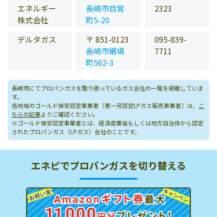
エネルギー
長崎市目覚
2323
株式会社
町5-20
デルタガス
〒 851-0123
095-839-
長崎市網場
7711
町562-3
長崎市にてプロパンガスを取り扱っているガス会社の一覧を掲載していま
す。
各地域のゴールド保安認定事業者（第一号認定LPガス販売事業者）は、
こ
ちらの記事
よりご確認ください。
※ゴールド保安認定事業者とは、経済産業省もしくは地方自治体から認定
されたプロパンガス（LPガス）会社のことです。
エネピでプロパンガスを切り替える