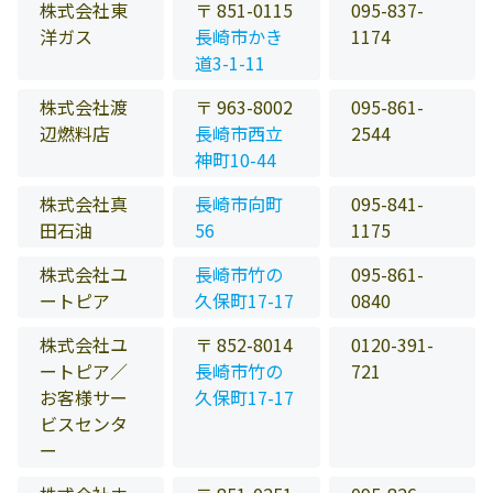
株式会社東
〒 851-0115
095-837-
洋ガス
長崎市かき
1174
道3-1-11
株式会社渡
〒 963-8002
095-861-
辺燃料店
長崎市西立
2544
神町10-44
株式会社真
長崎市向町
095-841-
田石油
56
1175
株式会社ユ
長崎市竹の
095-861-
ートピア
久保町17-17
0840
株式会社ユ
〒 852-8014
0120-391-
ートピア／
長崎市竹の
721
お客様サー
久保町17-17
ビスセンタ
ー