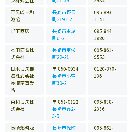
ン株式会社
町21-36
5584
野母崎三和
長崎市野母
095-893-
漁協
町2191-2
1141
野下商店
長崎市本尾
095-844-
町6-6
1980
本田商會株
長崎市宝栄
095-861-
式会社
町22-21
9555
日米ガス機
〒 850-0934
0120-870-
器株式会社
長崎市小菅
136
長崎南事業
町30-2
所
東和ガス株
〒 851-0122
095-838-
式会社
長崎市界2-
2336
3-5
長崎燃料販
長崎市光町
095-861-