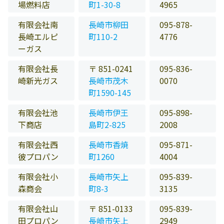
場燃料店
町1-30-8
4965
有限会社南
長崎市柳田
095-878-
長崎エルピ
町110-2
4776
ーガス
有限会社長
〒 851-0241
095-836-
崎新光ガス
長崎市茂木
0070
町1590-145
有限会社池
長崎市伊王
095-898-
下商店
島町2-825
2008
有限会社西
長崎市香焼
095-871-
彼プロパン
町1260
4004
有限会社小
長崎市矢上
095-839-
森商会
町8-3
3135
有限会社山
〒 851-0133
095-839-
田プロパン
長崎市矢上
2949