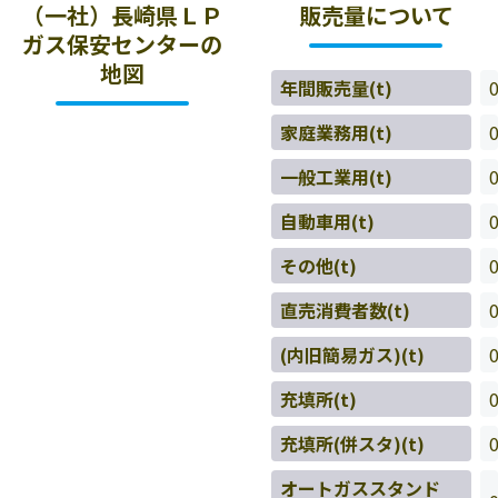
（一社）長崎県ＬＰ
販売量について
ガス保安センターの
地図
年間販売量(t)
家庭業務用(t)
一般工業用(t)
自動車用(t)
その他(t)
直売消費者数(t)
(内旧簡易ガス)(t)
充填所(t)
充填所(併スタ)(t)
オートガススタンド