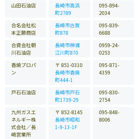
山田石油店
長崎市高浜
095-894-
町2789
2034
合名会社松
長崎市古賀
095-839-
本正勝商店
町878
6688
合資会社朝
長崎市神浦
0959-24-
川石油店
江川町870
0253
香焼プロパ
〒 851-0310
095-871-
ン
長崎市香焼
4359
町444-1
戸石石油店
長崎市戸石
095-830-
町1739-29
2754
九州ガスエ
〒 852-8145
095-848-
ネルギー株
長崎市昭和
8006
式会社／長
1-9-13-1F
崎営業所