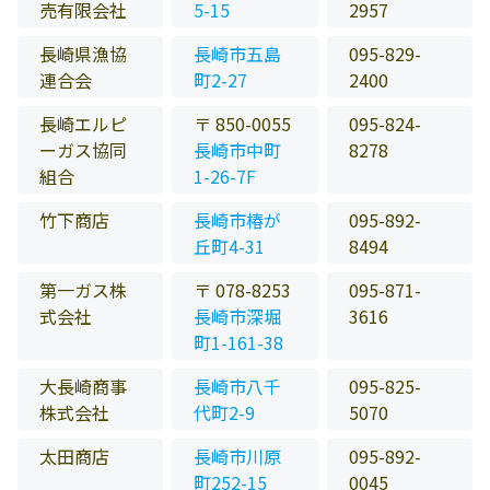
売有限会社
5-15
2957
長崎県漁協
長崎市五島
095-829-
連合会
町2-27
2400
長崎エルピ
〒 850-0055
095-824-
ーガス協同
長崎市中町
8278
組合
1-26-7F
竹下商店
長崎市椿が
095-892-
丘町4-31
8494
第一ガス株
〒 078-8253
095-871-
式会社
長崎市深堀
3616
町1-161-38
大長崎商事
長崎市八千
095-825-
株式会社
代町2-9
5070
太田商店
長崎市川原
095-892-
町252-15
0045