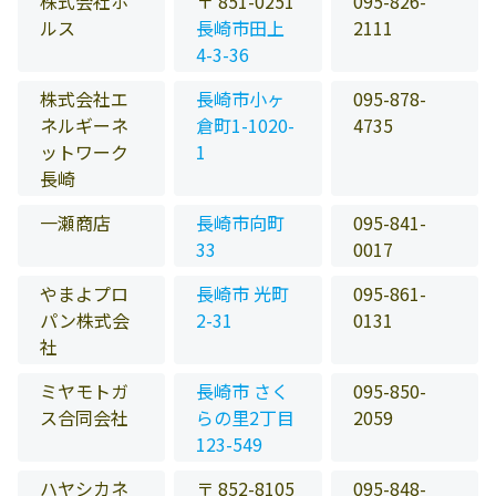
株式会社ホ
〒 851-0251
095-826-
ルス
長崎市田上
2111
4-3-36
株式会社エ
長崎市小ヶ
095-878-
ネルギーネ
倉町1-1020-
4735
ットワーク
1
長崎
一瀬商店
長崎市向町
095-841-
33
0017
やまよプロ
長崎市 光町
095-861-
パン株式会
2-31
0131
社
ミヤモトガ
長崎市 さく
095-850-
ス合同会社
らの里2丁目
2059
123-549
ハヤシカネ
〒 852-8105
095-848-