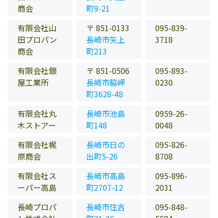
商会
町9-21
有限会社山
〒 851-0133
095-839-
田プロパン
長崎市矢上
3718
商会
町213
有限会社銀
〒 851-0506
095-893-
屋工業所
長崎市脇岬
0230
町3628-48
有限会社丸
長崎市池島
0959-26-
木ストアー
町148
0048
有限会社梶
長崎市日の
095-826-
原商会
出町5-26
8708
有限会社ス
長崎市高島
095-896-
ーパー高島
町2707-12
2031
長崎プロパ
長崎市住吉
095-848-