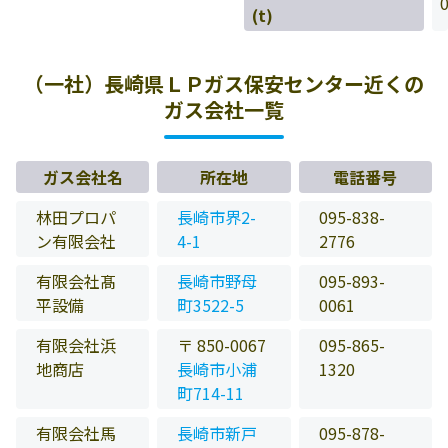
(t)
（一社）長崎県ＬＰガス保安センター近くの
ガス会社一覧
ガス会社名
所在地
電話番号
林田プロパ
長崎市界2-
095-838-
ン有限会社
4-1
2776
有限会社髙
長崎市野母
095-893-
平設備
町3522-5
0061
有限会社浜
〒 850-0067
095-865-
地商店
長崎市小浦
1320
町714-11
有限会社馬
長崎市新戸
095-878-